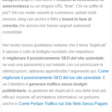
autorevolezza
su un singolo URL “forte”. Chi ne soffre di
più? Siti con molte varianti (e-commerce, portali multi-
servizio, blog con archivi e filtri) e
brand in fase di
crescita
che ancora non hanno segnali autorevoli
consolidati.
Nel nostro lavoro quotidiano notiamo che il tema “duplicati”
è spesso il collo di bottiglia invisibile che impedisce
di
migliorare il posizionamento SEO del sito aziendale
:
se vuoi una panoramica sul metodo con cui priorizzare le
ottimizzazioni, abbiamo approfondito l’argomento qui:
Come
migliorare il posizionamento SEO del tuo sito aziendale
. E
se l’obiettivo è
generare traffico senza budget
pubblicitario
, la gestione dei duplicati è una delle leve più
efficaci insieme all’architettura informativa: ne parliamo
anche in
Come Portare Traffico sul Sito Web Senza Pagare
.