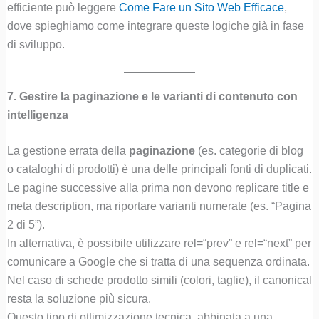
efficiente può leggere
Come Fare un Sito Web Efficace
,
dove spieghiamo come integrare queste logiche già in fase
di sviluppo.
7. Gestire la paginazione e le varianti di contenuto con
intelligenza
La gestione errata della
paginazione
(es. categorie di blog
o cataloghi di prodotti) è una delle principali fonti di duplicati.
Le pagine successive alla prima non devono replicare title e
meta description, ma riportare varianti numerate (es. “Pagina
2 di 5”).
In alternativa, è possibile utilizzare rel=“prev” e rel=“next” per
comunicare a Google che si tratta di una sequenza ordinata.
Nel caso di schede prodotto simili (colori, taglie), il canonical
resta la soluzione più sicura.
Questo tipo di ottimizzazione tecnica, abbinata a una