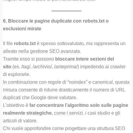
6. Bloccare le pagine duplicate con robots.txt o
esclusioni mirate
Il file
robots.txt
è spesso sottovalutato, ma rappresenta un
alleato nella gestione SEO avanzata.
Tramite esso si possono
bloccare intere sezioni del
sito
(es. /tag/, /archivio/, /anteprima/) impedendo ai crawler
di esplorarle.
In combinazione con regole di “noindex” e canonical, questa
misura consente di ridurre drasticamente il numero di URL
duplicati che Google deve valutare.
L’obiettivo è
far concentrare l’algoritmo solo sulle pagine
realmente strategiche
, come i servizi, i casi studio e gli
articoli di valore.
Chi vuole approfondire come progettare una struttura SEO