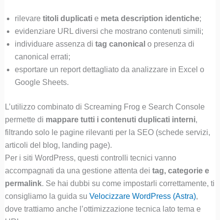
rilevare
titoli duplicati
e
meta description identiche
;
evidenziare URL diversi che mostrano contenuti simili;
individuare assenza di
tag canonical
o presenza di
canonical errati;
esportare un report dettagliato da analizzare in Excel o
Google Sheets.
L’utilizzo combinato di Screaming Frog e Search Console
permette di
mappare tutti i contenuti duplicati interni
,
filtrando solo le pagine rilevanti per la SEO (schede servizi,
articoli del blog, landing page).
Per i siti WordPress, questi controlli tecnici vanno
accompagnati da una gestione attenta dei
tag, categorie e
permalink
. Se hai dubbi su come impostarli correttamente, ti
consigliamo la guida su
Velocizzare WordPress (Astra)
,
dove trattiamo anche l’ottimizzazione tecnica lato tema e