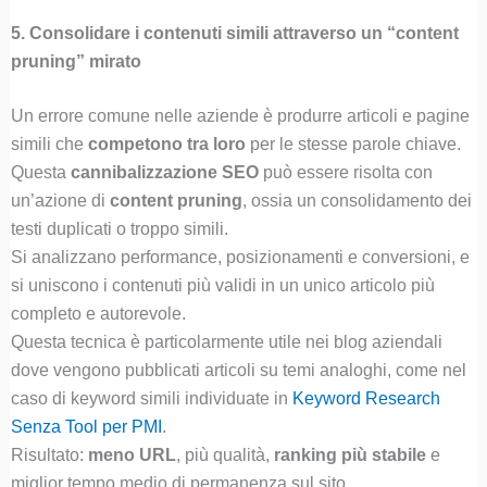
5. Consolidare i contenuti simili attraverso un “content
pruning” mirato
Un errore comune nelle aziende è produrre articoli e pagine
simili che
competono tra loro
per le stesse parole chiave.
Questa
cannibalizzazione SEO
può essere risolta con
un’azione di
content pruning
, ossia un consolidamento dei
testi duplicati o troppo simili.
Si analizzano performance, posizionamenti e conversioni, e
si uniscono i contenuti più validi in un unico articolo più
completo e autorevole.
Questa tecnica è particolarmente utile nei blog aziendali
dove vengono pubblicati articoli su temi analoghi, come nel
caso di keyword simili individuate in
Keyword Research
Senza Tool per PMI
.
Risultato:
meno URL
, più qualità,
ranking più stabile
e
miglior tempo medio di permanenza sul sito.