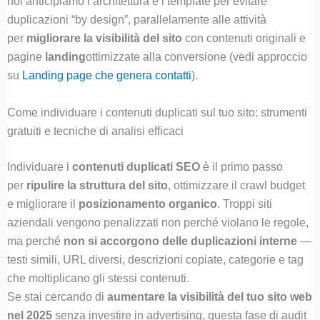
noi anticipiamo l’architettura e i template per evitare
duplicazioni “by design”, parallelamente alle attività
per
migliorare la visibilità del sito
con contenuti originali e
pagine
landing
ottimizzate alla conversione (vedi approccio
su
Landing page che genera contatti
).
Come individuare i contenuti duplicati sul tuo sito: strumenti
gratuiti e tecniche di analisi efficaci
Individuare i
contenuti duplicati SEO
è il primo passo
per
ripulire la struttura del sito
, ottimizzare il crawl budget
e migliorare il
posizionamento organico
. Troppi siti
aziendali vengono penalizzati non perché violano le regole,
ma perché
non si accorgono delle duplicazioni interne
—
testi simili, URL diversi, descrizioni copiate, categorie e tag
che moltiplicano gli stessi contenuti.
Se stai cercando di
aumentare la visibilità del tuo sito web
nel 2025
senza investire in advertising, questa fase di audit