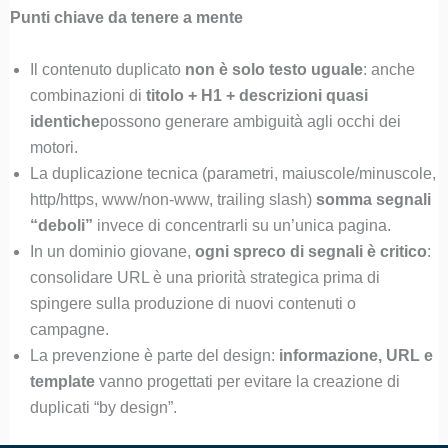
Punti chiave da tenere a mente
Il contenuto duplicato
non è solo testo uguale
: anche
combinazioni di
titolo + H1 + descrizioni quasi
identiche
possono generare ambiguità agli occhi dei
motori.
La duplicazione tecnica (parametri, maiuscole/minuscole,
http/https, www/non-www, trailing slash)
somma segnali
“deboli”
invece di concentrarli su un’unica pagina.
In un dominio giovane,
ogni spreco di segnali è critico
:
consolidare URL è una priorità strategica prima di
spingere sulla produzione di nuovi contenuti o
campagne.
La prevenzione è parte del design:
informazione, URL e
template
vanno progettati per evitare la creazione di
duplicati “by design”.