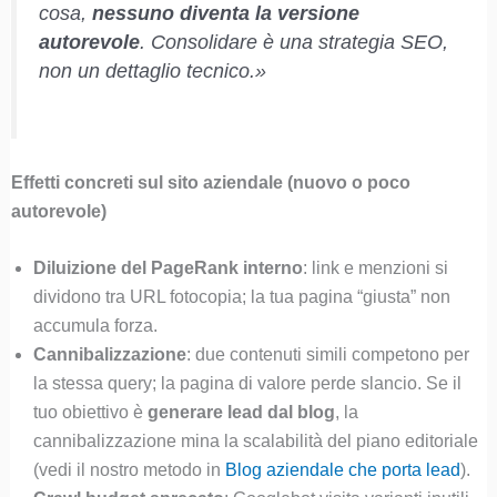
cosa,
nessuno diventa la versione
autorevole
. Consolidare è una strategia SEO,
non un dettaglio tecnico.»
Effetti concreti sul sito aziendale (nuovo o poco
autorevole)
Diluizione del PageRank interno
: link e menzioni si
dividono tra URL fotocopia; la tua pagina “giusta” non
accumula forza.
Cannibalizzazione
: due contenuti simili competono per
la stessa query; la pagina di valore perde slancio. Se il
tuo obiettivo è
generare lead dal blog
, la
cannibalizzazione mina la scalabilità del piano editoriale
(vedi il nostro metodo in
Blog aziendale che porta lead
).