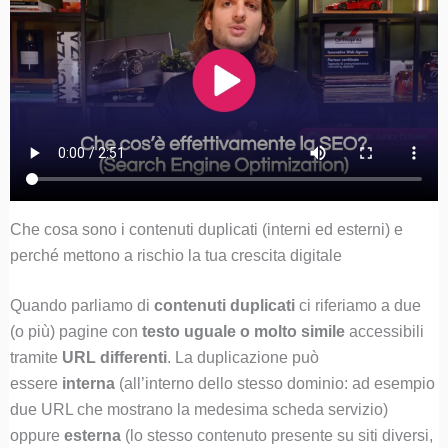
Che cosa sono i contenuti duplicati (interni ed esterni) e
perché mettono a rischio la tua crescita digitale
Quando parliamo di
contenuti duplicati
ci riferiamo a due
(o più) pagine con
testo uguale o molto simile
accessibili
tramite
URL differenti
. La duplicazione può
essere
interna
(all’interno dello stesso dominio: ad esempio
due URL che mostrano la medesima scheda servizio)
oppure
esterna
(lo stesso contenuto presente su siti diversi,