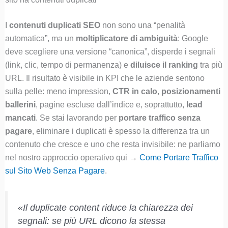
I
contenuti duplicati SEO
non sono una “penalità
automatica”, ma un
moltiplicatore di ambiguità
: Google
deve scegliere una versione “canonica”, disperde i segnali
(link, clic, tempo di permanenza) e
diluisce il ranking
tra più
URL. Il risultato è visibile in KPI che le aziende sentono
sulla pelle: meno impression,
CTR in calo
,
posizionamenti
ballerini
, pagine escluse dall’indice e, soprattutto,
lead
mancati
. Se stai lavorando per
portare traffico senza
pagare
, eliminare i duplicati è spesso la differenza tra un
contenuto che cresce e uno che resta invisibile: ne parliamo
nel nostro approccio operativo qui →
Come Portare Traffico
sul Sito Web Senza Pagare
.
«Il duplicate content riduce la chiarezza dei
segnali: se più URL dicono la stessa