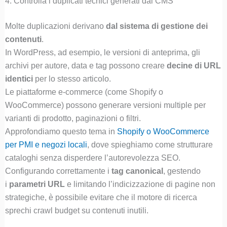
4. Controlla i duplicati tecnici generati dal CMS
Molte duplicazioni derivano
dal sistema di gestione dei
contenuti
.
In WordPress, ad esempio, le versioni di anteprima, gli
archivi per autore, data e tag possono creare
decine di URL
identici
per lo stesso articolo.
Le piattaforme e-commerce (come Shopify o
WooCommerce) possono generare versioni multiple per
varianti di prodotto, paginazioni o filtri.
Approfondiamo questo tema in
Shopify o WooCommerce
per PMI e negozi locali
, dove spieghiamo come strutturare
cataloghi senza disperdere l’autorevolezza SEO.
Configurando correttamente i
tag canonical
, gestendo
i
parametri URL
e limitando l’indicizzazione di pagine non
strategiche, è possibile evitare che il motore di ricerca
sprechi crawl budget su contenuti inutili.