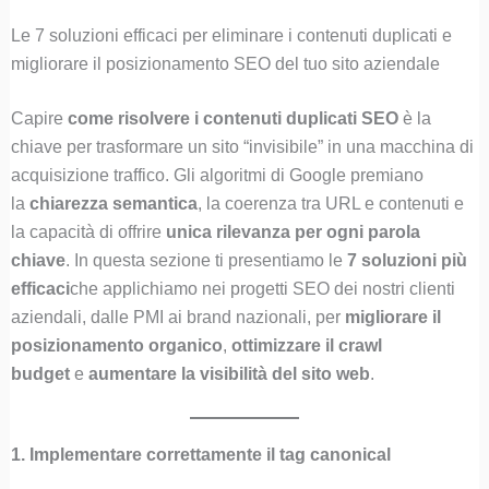
Le 7 soluzioni efficaci per eliminare i contenuti duplicati e
migliorare il posizionamento SEO del tuo sito aziendale
Capire
come risolvere i contenuti duplicati SEO
è la
chiave per trasformare un sito “invisibile” in una macchina di
acquisizione traffico. Gli algoritmi di Google premiano
la
chiarezza semantica
, la coerenza tra URL e contenuti e
la capacità di offrire
unica rilevanza per ogni parola
chiave
. In questa sezione ti presentiamo le
7 soluzioni più
efficaci
che applichiamo nei progetti SEO dei nostri clienti
aziendali, dalle PMI ai brand nazionali, per
migliorare il
posizionamento organico
,
ottimizzare il crawl
budget
e
aumentare la visibilità del sito web
.
1. Implementare correttamente il tag canonical