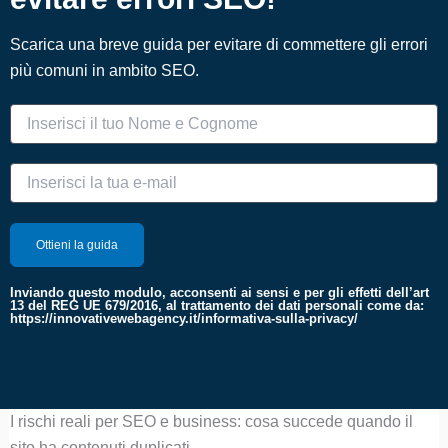
Scarica una breve guida per evitare di commettere gli errori
più comuni in ambito SEO.
Inviando questo modulo, acconsenti ai sensi e per gli effetti dell’art
13 del REG UE 679/2016, al trattamento dei dati personali come da:
https://innovativewebagency.it/informativa-sulla-privacy/
I rischi reali per SEO e business: cosa succede quando il
sito ha contenuti duplicati