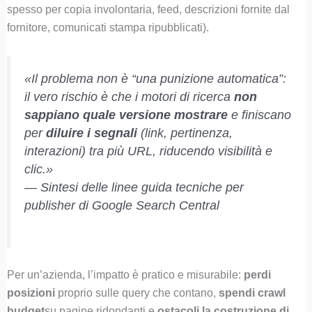
spesso per copia involontaria, feed, descrizioni fornite dal
fornitore, comunicati stampa ripubblicati).
«Il problema non è “una punizione automatica”:
il vero rischio è che i motori di ricerca
non
sappiano quale versione mostrare
e finiscano
per
diluire i segnali
(link, pertinenza,
interazioni) tra più URL, riducendo visibilità e
clic.»
— Sintesi delle linee guida tecniche per
publisher di Google Search Central
Per un’azienda, l’impatto è pratico e misurabile:
perdi
posizioni
proprio sulle query che contano,
spendi crawl
budget
su pagine ridondanti e
ostacoli la costruzione di