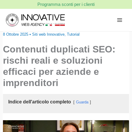
Vai
Programma sconti per i clienti
al
contenuto
8 Ottobre 2025
•
Siti web Innovative
,
Tutorial
Contenuti duplicati SEO:
rischi reali e soluzioni
efficaci per aziende e
imprenditori
Indice dell'articolo completo
Guarda