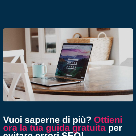
Vuoi saperne di più?
Ottieni
ora la tua guida gratuita
per
evitare errori SEO!