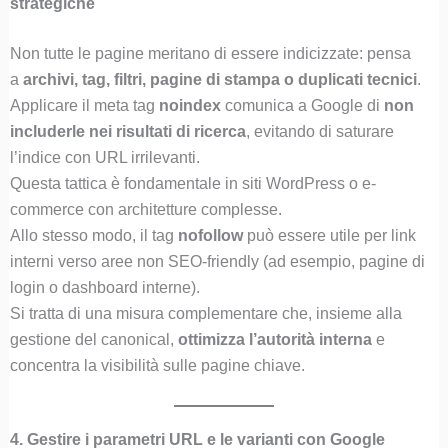
strategiche
Non tutte le pagine meritano di essere indicizzate: pensa
a
archivi, tag, filtri, pagine di stampa o duplicati tecnici
.
Applicare il meta tag
noindex
comunica a Google di
non
includerle nei risultati di ricerca
, evitando di saturare
l’indice con URL irrilevanti.
Questa tattica è fondamentale in siti WordPress o e-
commerce con architetture complesse.
Allo stesso modo, il tag
nofollow
può essere utile per link
interni verso aree non SEO-friendly (ad esempio, pagine di
login o dashboard interne).
Si tratta di una misura complementare che, insieme alla
gestione del canonical,
ottimizza l’autorità interna
e
concentra la visibilità sulle pagine chiave.
4. Gestire i parametri URL e le varianti con Google