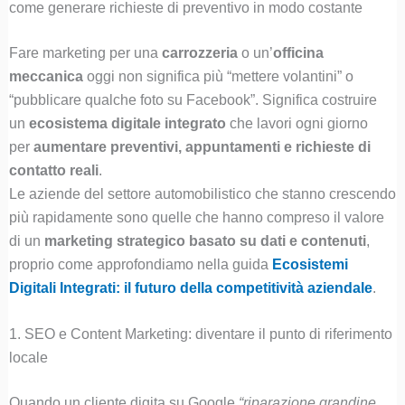
come generare richieste di preventivo in modo costante
Fare marketing per una
carrozzeria
o un’
officina
meccanica
oggi non significa più “mettere volantini” o
“pubblicare qualche foto su Facebook”. Significa costruire
un
ecosistema digitale integrato
che lavori ogni giorno
per
aumentare preventivi, appuntamenti e richieste di
contatto reali
.
Le aziende del settore automobilistico che stanno crescendo
più rapidamente sono quelle che hanno compreso il valore
di un
marketing strategico basato su dati e contenuti
,
proprio come approfondiamo nella guida
Ecosistemi
Digitali Integrati: il futuro della competitività aziendale
.
1. SEO e Content Marketing: diventare il punto di riferimento
locale
Quando un cliente digita su Google
“riparazione grandine