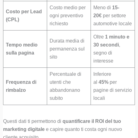
Costo medio per
Meno di
15-
Costo per Lead
ogni preventivo
20€
per settore
(CPL)
richiesto
automotive locale
Oltre
1 minuto e
Durata media di
Tempo medio
30 secondi
,
permanenza sul
sulla pagina
segno di
sito
interesse
Percentuale di
Inferiore
Frequenza di
utenti che
al
45%
per
rimbalzo
abbandonano
pagine di servizio
subito
locali
Questi dati ti permettono di
quantificare il ROI del tuo
marketing digitale
e capire quanto ti costa ogni nuovo
cliente acquisito.