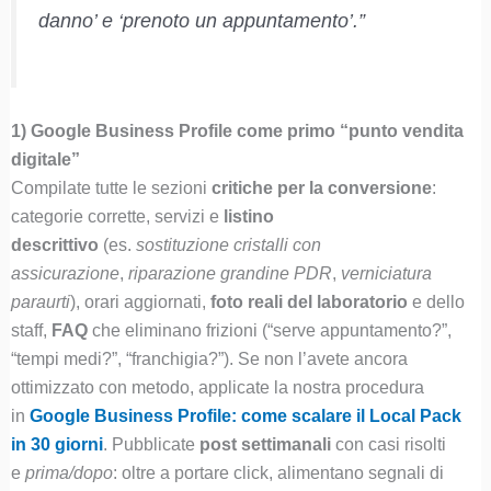
danno’ e ‘prenoto un appuntamento’.”
1) Google Business Profile come primo “punto vendita
digitale”
Compilate tutte le sezioni
critiche per la conversione
:
categorie corrette, servizi e
listino
descrittivo
(es.
sostituzione cristalli con
assicurazione
,
riparazione grandine PDR
,
verniciatura
paraurti
), orari aggiornati,
foto reali del laboratorio
e dello
staff,
FAQ
che eliminano frizioni (“serve appuntamento?”,
“tempi medi?”, “franchigia?”). Se non l’avete ancora
ottimizzato con metodo, applicate la nostra procedura
in
Google Business Profile: come scalare il Local Pack
in 30 giorni
. Pubblicate
post settimanali
con casi risolti
e
prima/dopo
: oltre a portare click, alimentano segnali di