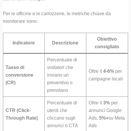
Per le officine e le carrozzerie, le metriche chiave da
monitorare sono:
Obiettivo
Indicatore
Descrizione
consigliato
Percentuale di
Tasso di
visitatori che
Oltre il
4-6%
per
conversione
inviano un
campagne locali
(CR)
preventivo o
prenotano
Percentuale di
Oltre il
3%
per
CTR (Click-
utenti che
annunci Google
Through Rate)
cliccano sugli
Ads,
5%+
su Meta
annunci o CTA
Ads