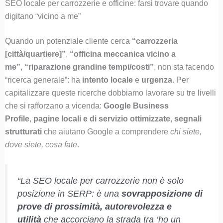
SEO locale per carrozzerie e officine: farsi trovare quando
digitano “vicino a me”
Quando un potenziale cliente cerca
“carrozzeria
[città/quartiere]”
,
“officina meccanica vicino a
me”
,
“riparazione grandine tempi/costi”
, non sta facendo
“ricerca generale”: ha
intento locale
e
urgenza
. Per
capitalizzare queste ricerche dobbiamo lavorare su tre livelli
che si rafforzano a vicenda:
Google Business
Profile
,
pagine locali e di servizio ottimizzate
,
segnali
strutturati
che aiutano Google a comprendere
chi siete,
dove siete, cosa fate
.
“La SEO locale per carrozzerie non è solo
posizione in SERP: è una
sovrapposizione di
prove di prossimità, autorevolezza e
utilità
che accorciano la strada tra ‘ho un