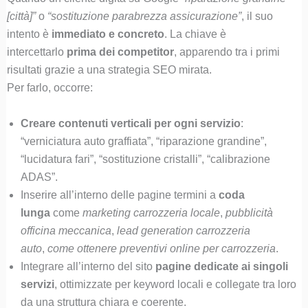
[città]”
o
“sostituzione parabrezza assicurazione”
, il suo
intento è
immediato e concreto
. La chiave è
intercettarlo
prima dei competitor
, apparendo tra i primi
risultati grazie a una strategia SEO mirata.
Per farlo, occorre:
Creare contenuti verticali per ogni servizio
:
“verniciatura auto graffiata”, “riparazione grandine”,
“lucidatura fari”, “sostituzione cristalli”, “calibrazione
ADAS”.
Inserire all’interno delle pagine termini a
coda
lunga
come
marketing carrozzeria locale
,
pubblicità
officina meccanica
,
lead generation carrozzeria
auto
,
come ottenere preventivi online per carrozzeria
.
Integrare all’interno del sito
pagine dedicate ai singoli
servizi
, ottimizzate per keyword locali e collegate tra loro
da una struttura chiara e coerente.