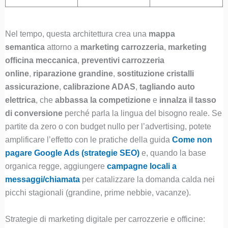
Nel tempo, questa architettura crea una
mappa
semantica
attorno a
marketing carrozzeria
,
marketing
officina meccanica
,
preventivi carrozzeria
online
,
riparazione grandine
,
sostituzione cristalli
assicurazione
,
calibrazione ADAS
,
tagliando auto
elettrica
, che
abbassa la competizione
e
innalza il tasso
di conversione
perché parla la lingua del bisogno reale. Se
partite da zero o con budget nullo per l’advertising, potete
amplificare l’effetto con le pratiche della guida
Come non
pagare Google Ads (strategie SEO)
e, quando la base
organica regge, aggiungere
campagne locali a
messaggi/chiamata
per catalizzare la domanda calda nei
picchi stagionali (grandine, prime nebbie, vacanze).
Strategie di marketing digitale per carrozzerie e officine: