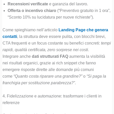
Recensioni verificate
e garanzia del lavoro.
Offerta o incentivo chiaro
(“Preventivo gratuito in 1 ora”,
“Sconto 10% su lucidatura per nuove richieste”).
Come spieghiamo nell’articolo
Landing Page che genera
contatti
, la struttura deve essere pulita, con blocchi brevi,
CTA frequenti e un focus costante su benefici concreti:
tempi
rapidi, qualità certificata, zero sorprese nei costi
.
Integrare anche
dati strutturati FAQ
aumenta la visibilità
nei risultati organici, grazie ai rich snippet che fanno
emergere risposte dirette alle domande più comuni
come
“Quanto costa riparare una grandine?”
o
“Si paga la
franchigia per sostituzione parabrezza?”
.
4. Fidelizzazione e automazione: trasformare i clienti in
referenze