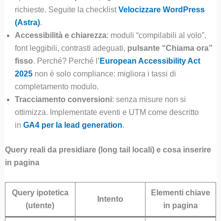
richieste. Seguite la checklist
Velocizzare WordPress
(Astra)
.
Accessibilità e chiarezza
: moduli “compilabili al volo”,
font leggibili, contrasti adeguati,
pulsante “Chiama ora”
fisso
. Perché? Perché l’
European Accessibility Act
2025
non è solo compliance: migliora i tassi di
completamento modulo.
Tracciamento conversioni
: senza misure non si
ottimizza. Implementate eventi e UTM come descritto
in
GA4 per la lead generation
.
Query reali da presidiare (long tail locali) e cosa inserire
in pagina
Query ipotetica
Elementi chiave
Intento
(utente)
in pagina