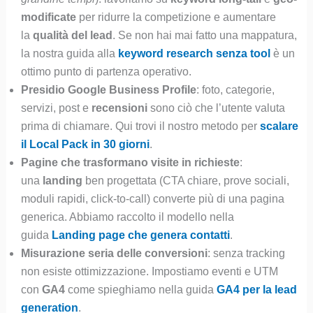
modificate
per ridurre la competizione e aumentare
la
qualità del lead
. Se non hai mai fatto una mappatura,
la nostra guida alla
keyword research senza tool
è un
ottimo punto di partenza operativo.
Presidio Google Business Profile
: foto, categorie,
servizi, post e
recensioni
sono ciò che l’utente valuta
prima di chiamare. Qui trovi il nostro metodo per
scalare
il Local Pack in 30 giorni
.
Pagine che trasformano visite in richieste
:
una
landing
ben progettata (CTA chiare, prove sociali,
moduli rapidi, click-to-call) converte più di una pagina
generica. Abbiamo raccolto il modello nella
guida
Landing page che genera contatti
.
Misurazione seria delle conversioni
: senza tracking
non esiste ottimizzazione. Impostiamo eventi e UTM
con
GA4
come spieghiamo nella guida
GA4 per la lead
generation
.