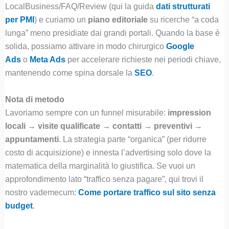
LocalBusiness/FAQ/Review (qui la guida
dati strutturati
per PMI
) e curiamo un
piano editoriale
su ricerche “a coda
lunga” meno presidiate dai grandi portali. Quando la base è
solida, possiamo attivare in modo chirurgico
Google
Ads
o
Meta Ads
per accelerare richieste nei periodi chiave,
mantenendo come spina dorsale la
SEO
.
Nota di metodo
Lavoriamo sempre con un funnel misurabile:
impression
locali → visite qualificate → contatti → preventivi →
appuntamenti
. La strategia parte “organica” (per ridurre
costo di acquisizione) e innesta l’advertising solo dove la
matematica della marginalità lo giustifica. Se vuoi un
approfondimento lato “traffico senza pagare”, qui trovi il
nostro vademecum:
Come portare traffico sul sito senza
budget
.