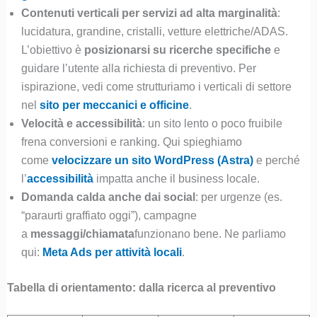
Contenuti verticali per servizi ad alta marginalità
:
lucidatura, grandine, cristalli, vetture elettriche/ADAS.
L’obiettivo è
posizionarsi su ricerche specifiche
e
guidare l’utente alla richiesta di preventivo. Per
ispirazione, vedi come strutturiamo i verticali di settore
nel
sito per meccanici e officine
.
Velocità e accessibilità
: un sito lento o poco fruibile
frena conversioni e ranking. Qui spieghiamo
come
velocizzare un sito WordPress (Astra)
e perché
l’
accessibilità
impatta anche il business locale.
Domanda calda anche dai social
: per urgenze (es.
“paraurti graffiato oggi”), campagne
a
messaggi/chiamata
funzionano bene. Ne parliamo
qui:
Meta Ads per attività locali
.
Tabella di orientamento: dalla ricerca al preventivo