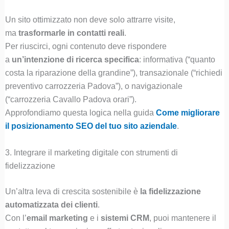
Un sito ottimizzato non deve solo attrarre visite,
ma
trasformarle in contatti reali
.
Per riuscirci, ogni contenuto deve rispondere
a
un’intenzione di ricerca specifica
: informativa (“quanto
costa la riparazione della grandine”), transazionale (“richiedi
preventivo carrozzeria Padova”), o navigazionale
(“carrozzeria Cavallo Padova orari”).
Approfondiamo questa logica nella guida
Come migliorare
il posizionamento SEO del tuo sito aziendale
.
3. Integrare il marketing digitale con strumenti di
fidelizzazione
Un’altra leva di crescita sostenibile è
la fidelizzazione
automatizzata dei clienti
.
Con l’
email marketing
e i
sistemi CRM
, puoi mantenere il