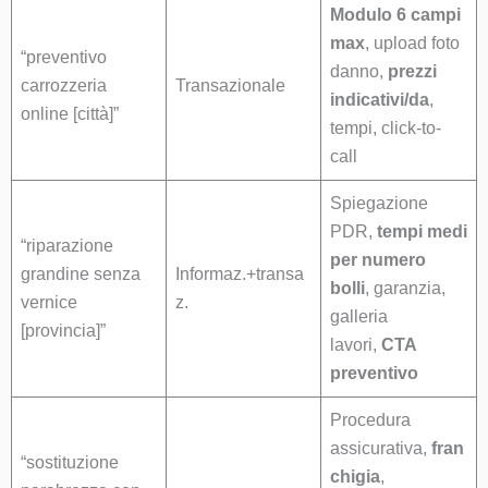
Modulo 6 campi
max
, upload foto
“preventivo
danno,
prezzi
carrozzeria
Transazionale
indicativi/da
,
online [città]”
tempi, click-to-
call
Spiegazione
PDR,
tempi medi
“riparazione
per numero
grandine senza
Informaz.+transa
bolli
, garanzia,
vernice
z.
galleria
[provincia]”
lavori,
CTA
preventivo
Procedura
assicurativa,
fran
“sostituzione
chigia
,