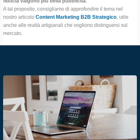
fiducia valgono più della pubblicità.
A tal proposito, consigliamo di approfondire il tema nel
nostro articolo
Content Marketing B2B Strategico
, utile
anche alle realtà artigianali che vogliono distinguersi sul
mercato.