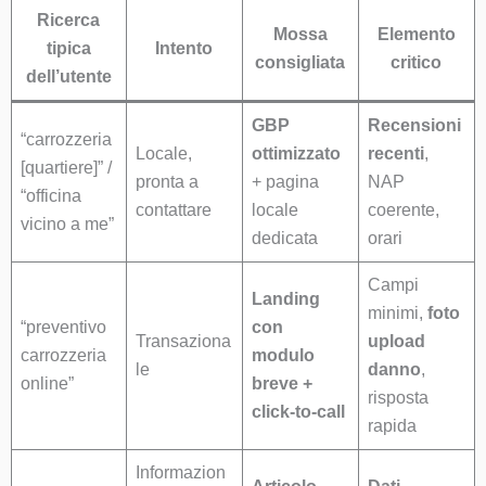
Ricerca
Mossa
Elemento
tipica
Intento
consigliata
critico
dell’utente
GBP
Recensioni
“carrozzeria
Locale,
ottimizzato
recenti
,
[quartiere]” /
pronta a
+ pagina
NAP
“officina
contattare
locale
coerente,
vicino a me”
dedicata
orari
Campi
Landing
minimi,
foto
“preventivo
con
Transaziona
upload
carrozzeria
modulo
le
danno
,
online”
breve +
risposta
click-to-call
rapida
Informazion