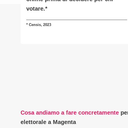
votare.*
*
Censis, 2023
Cosa andiamo a fare concretamente
pe
elettorale a Magenta