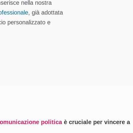
nserisce nella nostra
ofessionale
, già adottata
io personalizzato e
 comunicazione politica
è cruciale per vincere a