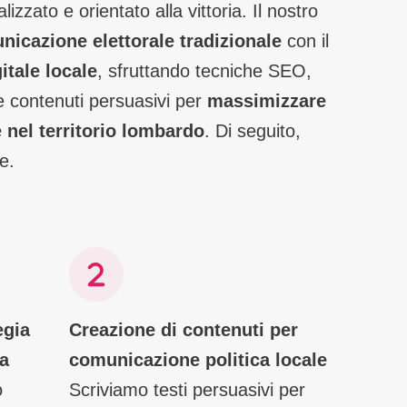
zzato e orientato alla vittoria. Il nostro
nicazione elettorale tradizionale
con il
itale locale
, sfruttando tecniche SEO,
e contenuti persuasivi per
massimizzare
e nel territorio lombardo
. Di seguito,
e.
egia
Creazione di contenuti per
ta
comunicazione politica locale
o
Scriviamo testi persuasivi per