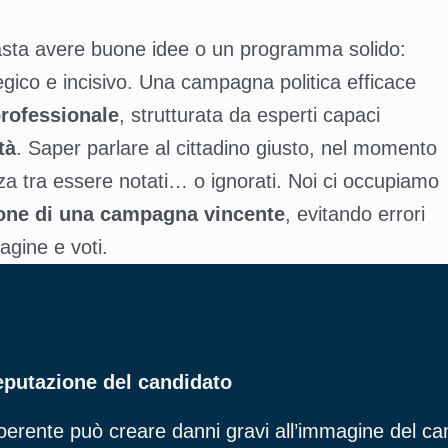
asta avere buone idee o un programma solido:
gico e incisivo. Una campagna politica efficace
professionale
, strutturata da esperti capaci
tà
. Saper parlare al cittadino giusto, nel momento
enza tra essere notati… o ignorati. Noi ci occupiamo
zione di una campagna vincente
, evitando errori
agine e voti.
eputazione del candidato
rente può creare danni gravi all’immagine del can