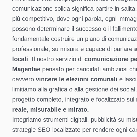
comunicazione solida significa partire in salit
più competitivo, dove ogni parola, ogni immag
possono determinare il successo o il falliment
fondamentale costruire un piano di comunicazi
professionale, su misura e capace di parlare
a
locali
. Il nostro servizio di
comunicazione pe
Magenta
è pensato per candidati ambiziosi ch
davvero
vincere le elezioni comunali
e lasc
limitiamo alla grafica o alla gestione dei soci
progetto completo, integrato e focalizzato sul 
reale, misurabile e mirato.
Integriamo strumenti digitali, pubblicità su misu
strategie SEO localizzate per rendere ogni c