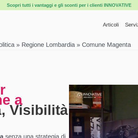
Scopri tutti i vantaggi e gli sconti per i clienti INNOVATIVE
Articoli
Servi
itica
Regione Lombardia
Comune Magenta
r
he a
, Visibilità
a
senza una strategia di