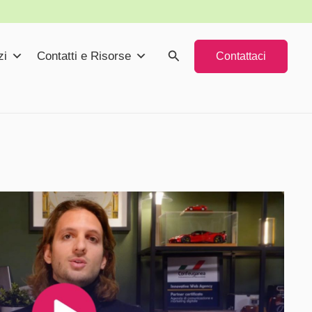
Cerca
zi
Contatti e Risorse
Contattaci