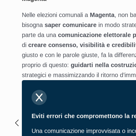
Nelle elezioni comunali a
Magenta
, non b
bisogna
saper comunicare
in modo strate
parte da una
comunicazione elettorale 
di
creare consenso, visibilità e credibili
giusto e con le parole giuste, fa la differ
proprio di questo:
guidarti nella costru
strategici e massimizzando il ritorno d’imm
Eviti errori che compromettono la r
Una comunicazione improvvisata o incoe