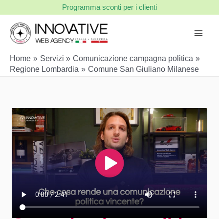
Vai
Programma sconti per i clienti
al
contenuto
Home
Servizi
Comunicazione campagna politica
Regione Lombardia
Comune San Giuliano Milanese