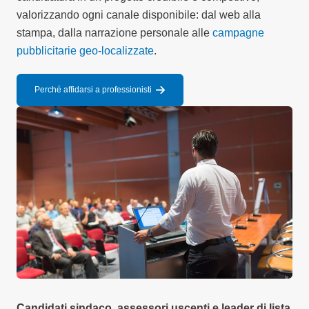
valorizzando ogni canale disponibile: dal web alla
stampa, dalla narrazione personale alle
campagne
pubblicitarie geo-localizzate
.
Perché affidarsi a professionisti
Candidati sindaco, assessori uscenti e leader di lista