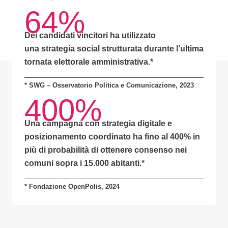
64%
Dei candidati vincitori ha utilizzato
una
strategia social strutturata
durante l’ultima
tornata elettorale amministrativa.*
* SWG – Osservatorio Politica e Comunicazione, 2023
400%
Una campagna con
strategia digitale e
posizionamento coordinato
ha fino al
400% in
più di probabilità
di ottenere consenso nei
comuni sopra i 15.000 abitanti.
*
* Fondazione OpenPolis, 2024