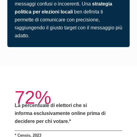
messaggi confusi o incoerenti. Una
strategia
politica per elezioni locali
ben definita ti
permette di comunicare con precisione,
raggiungendo il giusto target con il messaggio più
adatto.
72%
La percentuale di elettori che si
informa
esclusivamente online
prima di
decidere per chi votare.*
*
Censis, 2023