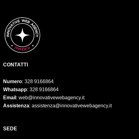
CONTATTI
Numero
:
328 9166864
Whatsapp
: 328 9166864
Email
: web@innovativewebagency.it
Assistenza
: assistenza@innovativewebagency.it
SED
E