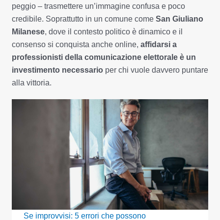
peggio – trasmettere un’immagine confusa e poco
credibile. Soprattutto in un comune come
San Giuliano
Milanese
, dove il contesto politico è dinamico e il
consenso si conquista anche online,
affidarsi a
professionisti della comunicazione elettorale è un
investimento necessario
per chi vuole davvero puntare
alla vittoria.
Se improvvisi: 5 errori che possono