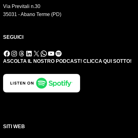
Via Previtali n.30
35031 - Abano Terme (PD)
SEGUICI
Facebook
Instagram
Threads
LinkedIn
X
WhatsApp
YouTube
Spotify
ASCOLTA IL NOSTRO PODCAST! CLICCA QUI SOTTO!
SITI WEB