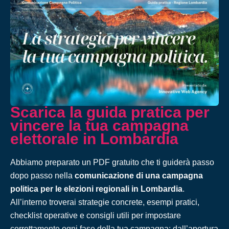
Scarica la guida pratica per
vincere la tua campagna
elettorale in Lombardia
Abbiamo preparato un PDF gratuito che ti guiderà passo
dopo passo nella
comunicazione di una campagna
politica per le elezioni regionali in Lombardia
.
All’interno troverai strategie concrete, esempi pratici,
checklist operative e consigli utili per impostare
correttamente ogni fase della tua campagna: dall’apertura