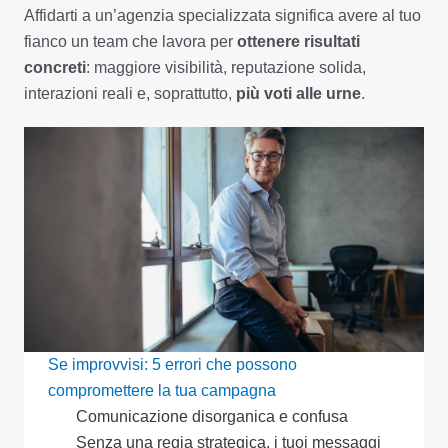
Affidarti a un’agenzia specializzata significa avere al tuo
fianco un team che lavora per
ottenere risultati
concreti
: maggiore visibilità, reputazione solida,
interazioni reali e, soprattutto,
più voti alle urne
.
Se improvvisi: 5 errori che possono
compromettere la tua campagna
Comunicazione disorganica e confusa
Senza una regia strategica, i tuoi messaggi