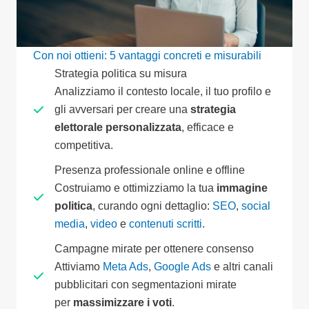
Con noi ottieni: 5 vantaggi concreti e misurabili
Strategia politica su misura
Analizziamo il contesto locale, il tuo profilo e
gli avversari per creare una
strategia
elettorale personalizzata
, efficace e
competitiva.
Presenza professionale online e offline
Costruiamo e ottimizziamo la tua
immagine
politica
, curando ogni dettaglio:
SEO
,
social
media
,
video
e
contenuti scritti
.
Campagne mirate per ottenere consenso
Attiviamo
Meta Ads
,
Google Ads
e altri canali
pubblicitari con segmentazioni mirate
per
massimizzare i voti
.