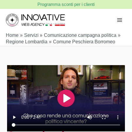
Vai
Programma sconti per i clienti
al
contenuto
Home
Servizi
Comunicazione campagna politica
Regione Lombardia
Comune Peschiera Borromeo