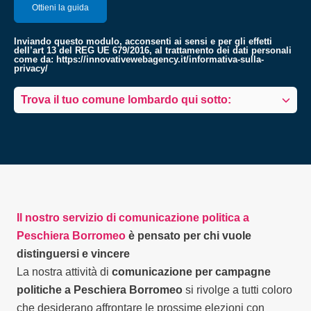
Inviando questo modulo, acconsenti ai sensi e per gli effetti
dell’art 13 del REG UE 679/2016, al trattamento dei dati personali
come da:
https://innovativewebagency.it/informativa-sulla-
privacy/
Trova il tuo comune lombardo qui sotto:
Il nostro servizio di comunicazione politica a
Peschiera Borromeo
è pensato per chi vuole
distinguersi e vincere
La nostra attività di
comunicazione per campagne
politiche a Peschiera Borromeo
si rivolge a tutti coloro
che desiderano affrontare le prossime elezioni con