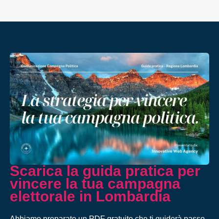
Scarica la guida pratica per
vincere la tua campagna
elettorale in Lombardia
Abbiamo preparato un PDF gratuito che ti guiderà passo