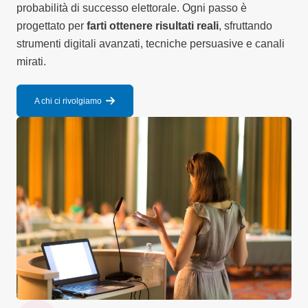
probabilità di successo elettorale. Ogni passo è
progettato per
farti ottenere risultati reali
, sfruttando
strumenti digitali avanzati, tecniche persuasive e canali
mirati.
A chi ci rivolgiamo