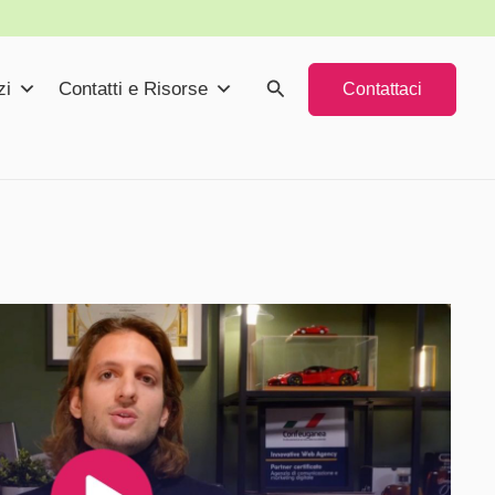
Cerca
zi
Contatti e Risorse
Contattaci