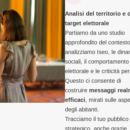
Analisi del territorio e 
target elettorale
Partiamo da uno studio
approfondito del contesto
analizziamo Iseo, le din
sociali, il comportamento
elettorale e le criticità pe
Questo ci consente di
costruire
messaggi real
efficaci
, mirati sulle aspe
degli abitanti.
Tracciamo il tuo pubblic
strategico, anche grazie