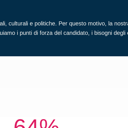
i, culturali e politiche. Per questo motivo, la no
duiamo i punti di forza del candidato, i bisogni degli e
64%