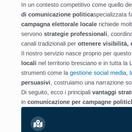
In un contesto competitivo come quello de
di comunicazione politica
specializzata 
campagna elettorale locale
richiede molto
servono
strategie professionali
, coordin
canali tradizionali per
ottenere visibilità,
Il nostro servizio nasce proprio per quest
locali
nel territorio bresciano e in tutta 
strumenti come la
gestione social media
,
persuasivi
, costruiamo una narrazione sol
Di seguito, ecco i principali
vantaggi strat
in
comunicazione per campagne politich