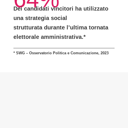
Dei candidati vincitori ha utilizzato
una
strategia social
strutturata
durante l’ultima tornata
elettorale amministrativa.*
* SWG – Osservatorio Politica e Comunicazione, 2023