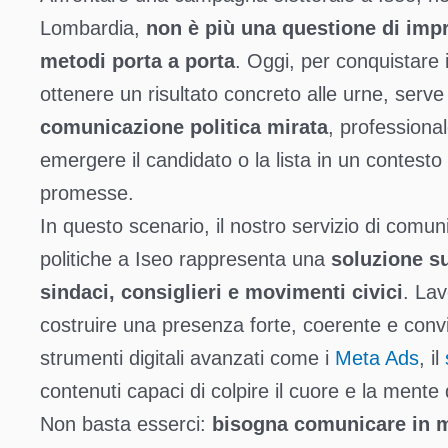
Lombardia,
non è più una questione di imp
metodi porta a porta
. Oggi, per conquistare i
ottenere un risultato concreto alle urne, serv
comunicazione politica mirata
, professional
emergere il candidato o la lista in un contest
promesse.
In questo scenario, il nostro servizio di com
politiche a Iseo rappresenta una
soluzione s
sindaci, consiglieri e movimenti civici
. Lav
costruire una presenza forte, coerente e conv
strumenti digitali avanzati come i
Meta Ads
, il
contenuti capaci di colpire il cuore e la mente d
Non basta esserci:
bisogna comunicare in m