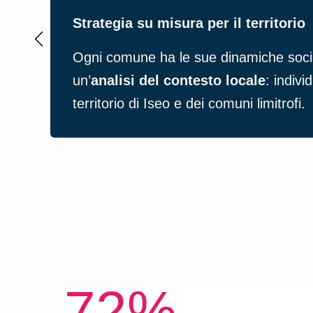
Strategia su misura per il territorio
Ogni comune ha le sue dinamiche social
un’
analisi del contesto locale
: indivi
territorio di Iseo e dei comuni limitrofi.
72%