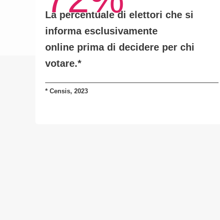
La percentuale di elettori che si
informa
esclusivamente
online
prima di decidere per chi
votare.*
*
Censis, 2023