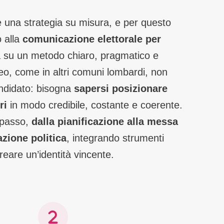
e una strategia su misura, e per questo
o alla
comunicazione elettorale per
 su un metodo chiaro, pragmatico e
Iseo, come in altri comuni lombardi, non
ndidato: bisogna
sapersi posizionare
ri
in modo credibile, costante e coerente.
 passo,
dalla pianificazione alla messa
zione politica
, integrando strumenti
 creare un’identità vincente.