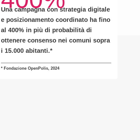
Una campagna con
strategia digitale
e posizionamento coordinato
ha fino
al
400% in più di probabilità
di
ottenere consenso nei comuni sopra
i 15.000 abitanti.
*
* Fondazione OpenPolis, 2024