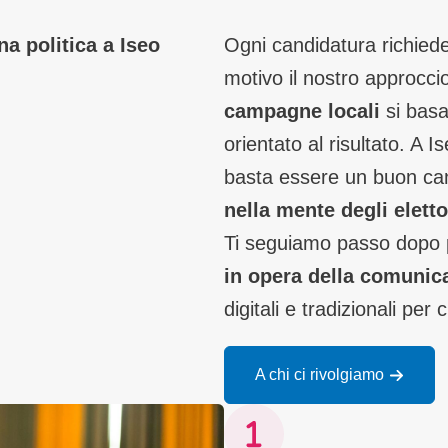
a politica a Iseo
Ogni candidatura richied
motivo il nostro approcci
campagne locali
si basa
orientato al risultato. A 
basta essere un buon ca
nella mente degli eletto
Ti seguiamo passo dopo
in opera della comunica
digitali e tradizionali per
A chi ci rivolgiamo