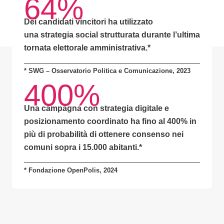
64%
Dei candidati vincitori ha utilizzato
una
strategia social strutturata
durante l’ultima
tornata elettorale amministrativa.*
* SWG – Osservatorio Politica e Comunicazione, 2023
400%
Una campagna con
strategia digitale e
posizionamento coordinato
ha fino al
400% in
più di probabilità
di ottenere consenso nei
comuni sopra i 15.000 abitanti.
*
* Fondazione OpenPolis, 2024