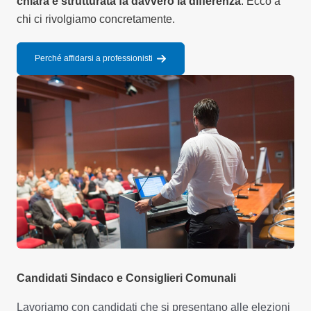
chiara e strutturata fa davvero la differenza
. Ecco a
chi ci rivolgiamo concretamente.
Perché affidarsi a professionisti
Candidati Sindaco e Consiglieri Comunali
Lavoriamo con candidati che si presentano alle elezioni