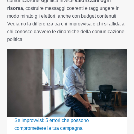
comunicazione significa invece
valorizzare ogni
risorsa
, costruire messaggi coerenti e raggiungere in
modo mirato gli elettori, anche con budget contenuti.
Vediamo la differenza tra chi improvvisa e chi si affida a
chi conosce davvero le dinamiche della comunicazione
politica.
Se improvvisi: 5 errori che possono
compromettere la tua campagna