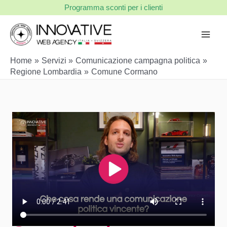
Vai
Programma sconti per i clienti
al
contenuto
Home
Servizi
Comunicazione campagna politica
Regione Lombardia
Comune Cormano