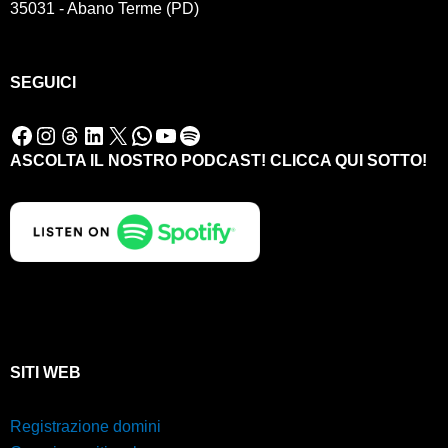
35031 - Abano Terme (PD)
SEGUICI
Facebook
Instagram
Threads
LinkedIn
X
WhatsApp
YouTube
Spotify
ASCOLTA IL NOSTRO PODCAST! CLICCA QUI SOTTO!
SITI WEB
Registrazione domini