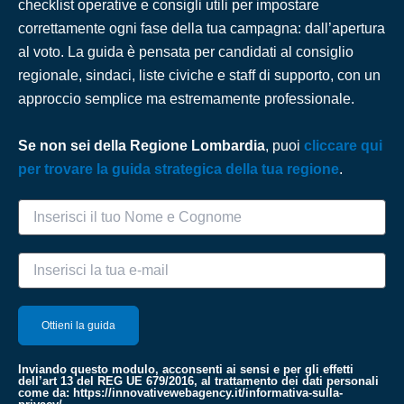
checklist operative e consigli utili per impostare
correttamente ogni fase della tua campagna: dall’apertura
al voto. La guida è pensata per candidati al consiglio
regionale, sindaci, liste civiche e staff di supporto, con un
approccio semplice ma estremamente professionale.
Se non sei della Regione Lombardia
, puoi
cliccare qui
per trovare la guida strategica della tua regione
.
Inviando questo modulo, acconsenti ai sensi e per gli effetti
dell’art 13 del REG UE 679/2016, al trattamento dei dati personali
come da:
https://innovativewebagency.it/informativa-sulla-