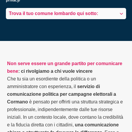
privacy/
Trova il tuo comune lombardo qui sotto:
Non serve essere un grande partito per comunicare
bene
: ci rivolgiamo a chi vuole vincere
Che tu sia un esordiente della politica o un
amministratore con esperienza, il
servizio di
comunicazione politica per campagne elettorali a
Cormano
è pensato per offrirti una struttura strategica e
professionale, indipendentemente dalle tue risorse
iniziali. In un contesto locale, dove contano la credibilità
e la fiducia diretta con i cittadini,
una comunicazione