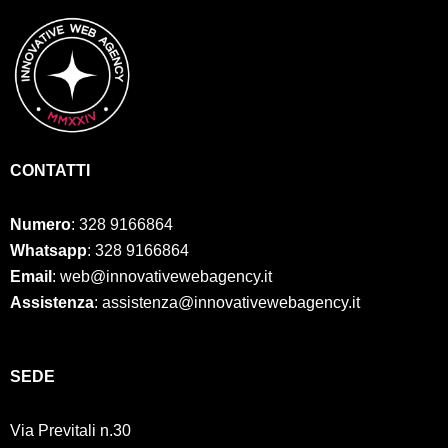
CONTATTI
Numero
:
328 9166864
Whatsapp
: 328 9166864
Email
: web@innovativewebagency.it
Assistenza
: assistenza@innovativewebagency.it
SED
E
Via Previtali n.30