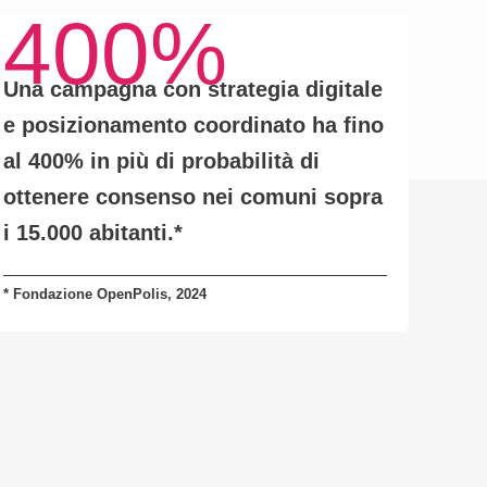
400%
Una campagna con
strategia digitale
e posizionamento coordinato
ha fino
al
400% in più di probabilità
di
ottenere consenso nei comuni sopra
i 15.000 abitanti.
*
* Fondazione OpenPolis, 2024