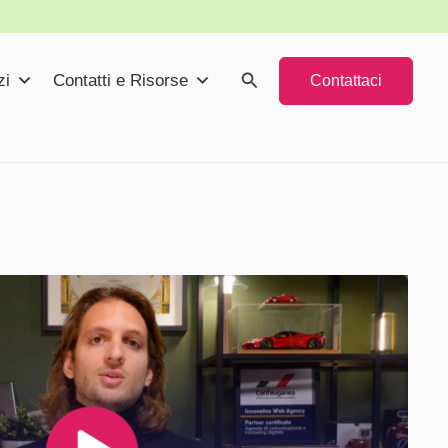
Cerca
zi
Contatti e Risorse
Contattaci