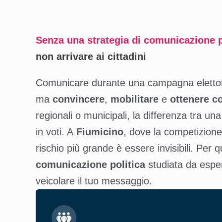
Senza una strategia di comunicazione p
non arrivare ai cittadini
Comunicare durante una campagna elettoral
ma
convincere
,
mobilitare
e
ottenere c
regionali o municipali, la differenza tra 
in voti. A
Fiumicino
, dove la competizione
rischio più grande è essere invisibili. Per
comunicazione politica
studiata da esper
veicolare il tuo messaggio.