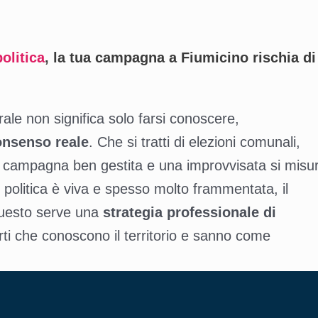
olitica
, la tua campagna a Fiumicino rischia di
e non significa solo farsi conoscere,
onsenso reale
. Che si tratti di elezioni comunali,
una campagna ben gestita e una improvvisata si misu
 politica è viva e spesso molto frammentata, il
 questo serve una
strategia professionale di
ti che conoscono il territorio e sanno come