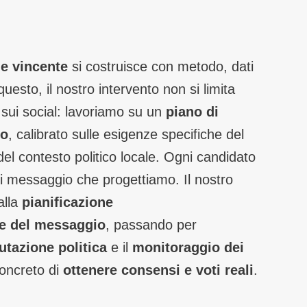
e vincente
si costruisce con metodo, dati
questo, il nostro intervento non si limita
t sui social: lavoriamo su un
piano di
to
, calibrato sulle esigenze specifiche del
el contesto politico locale. Ogni candidato
i messaggio che progettiamo. Il nostro
alla
pianificazione
ne del messaggio
, passando per
utazione politica
e il
monitoraggio dei
 concreto di
ottenere consensi e voti reali
.