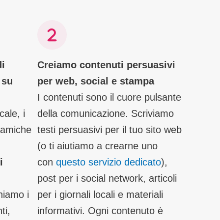
di
Creiamo contenuti persuasivi
 su
per web, social e stampa
I contenuti sono il cuore pulsante
cale, i
della comunicazione. Scriviamo
inamiche
testi persuasivi per il tuo sito web
(o ti aiutiamo a crearne uno
i
con
questo servizio dedicato
),
post per i social network, articoli
chiamo i
per i giornali locali e materiali
ti,
informativi. Ogni contenuto è