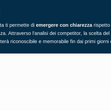
i
ta ti permette di
emergere con chiarezza
rispetto 
. Attraverso l’analisi dei competitor, la scelta del
lterà riconoscibile e memorabile fin dai primi giorn