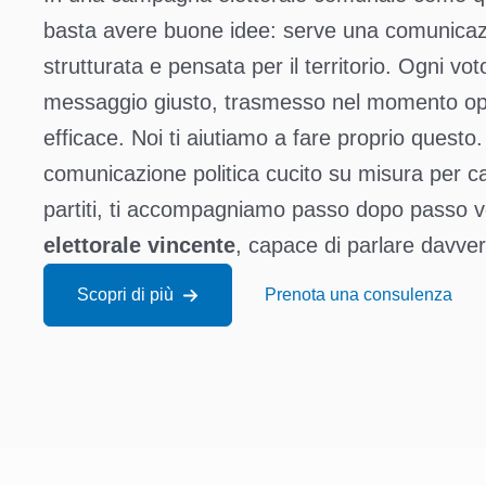
basta avere buone idee: serve una comunicazi
strutturata e pensata per il territorio. Ogni vot
messaggio giusto, trasmesso nel momento opp
efficace. Noi ti aiutiamo a fare proprio questo.
comunicazione politica cucito su misura per can
partiti, ti accompagniamo passo dopo passo 
elettorale vincente
, capace di parlare davvero
Scopri di più
Prenota una consulenza