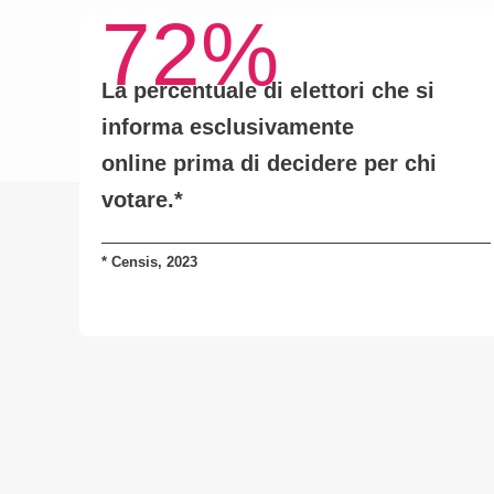
72%
La percentuale di elettori che si
informa
esclusivamente
online
prima di decidere per chi
votare.*
*
Censis, 2023