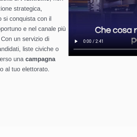
one strategica,
o si conquista con il
ortuno e nel canale più
 Con un servizio di
didati, liste civiche o
verso una
campagna
 al tuo elettorato.