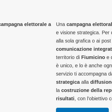
 campagna elettorale a
Una
campagna elettoral
e visione strategica. Per 
alla sola grafica o ai pos
comunicazione integra
territorio di
Fiumicino
e d
è unico, e lo è anche ogn
servizio ti accompagna d
strategica
alla
diffusio
la
costruzione della rep
risultati
, con l’obiettivo