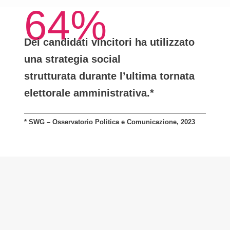
64%
Dei candidati vincitori ha utilizzato
una
strategia social
strutturata
durante l’ultima tornata
elettorale amministrativa.*
* SWG – Osservatorio Politica e Comunicazione, 2023