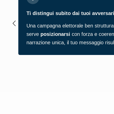
Ti distingui subito dai tuoi avversar
Una campagna elettorale ben struttura
serve
posizionarsi
con forza e coerenza
narrazione unica, il tuo messaggio risu