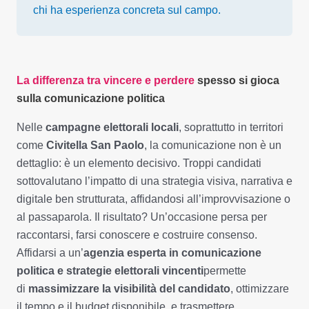
chi ha esperienza concreta sul campo.
La differenza tra vincere e perdere
spesso si gioca
sulla comunicazione politica
Nelle
campagne elettorali locali
, soprattutto in territori
come
Civitella San Paolo
, la comunicazione non è un
dettaglio: è un elemento decisivo. Troppi candidati
sottovalutano l’impatto di una strategia visiva, narrativa e
digitale ben strutturata, affidandosi all’improvvisazione o
al passaparola. Il risultato? Un’occasione persa per
raccontarsi, farsi conoscere e costruire consenso.
Affidarsi a un’
agenzia esperta in comunicazione
politica e strategie elettorali vincenti
permette
di
massimizzare la visibilità del candidato
, ottimizzare
il tempo e il budget disponibile, e trasmettere