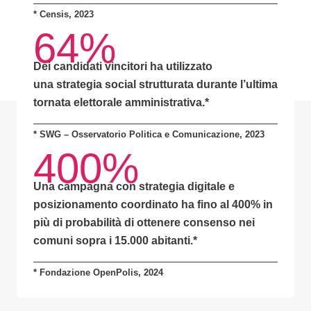
*
Censis, 2023
64%
Dei candidati vincitori ha utilizzato
una
strategia social strutturata
durante l’ultima
tornata elettorale amministrativa.*
* SWG – Osservatorio Politica e Comunicazione, 2023
400%
Una campagna con
strategia digitale e
posizionamento coordinato
ha fino al
400% in
più di probabilità
di ottenere consenso nei
comuni sopra i 15.000 abitanti.
*
* Fondazione OpenPolis, 2024