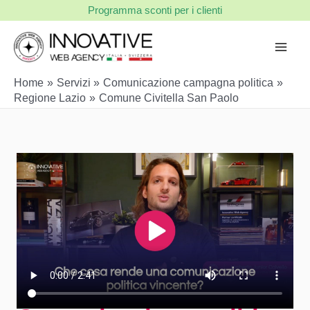
Vai
Programma sconti per i clienti
al
contenuto
Home
Servizi
Comunicazione campagna politica
Regione Lazio
Comune Civitella San Paolo