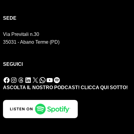
SED
E
Via Previtali n.30
35031 - Abano Terme (PD)
SEGUICI
Facebook
Instagram
Threads
LinkedIn
X
WhatsApp
YouTube
Spotify
ASCOLTA IL NOSTRO PODCAST! CLICCA QUI SOTTO!