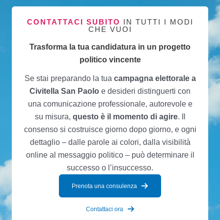
CONTATTACI SUBITO
IN TUTTI I MODI
CHE VUOI
Trasforma la tua candidatura in un progetto
politico vincente
Se stai preparando la tua
campagna elettorale a
Civitella San Paolo
e desideri distinguerti con
una comunicazione professionale, autorevole e
su misura,
questo è il momento di agire
. Il
consenso si costruisce giorno dopo giorno, e ogni
dettaglio – dalle parole ai colori, dalla visibilità
online al messaggio politico – può determinare il
successo o l’insuccesso.
Prenota una consulenza
Contattaci ora