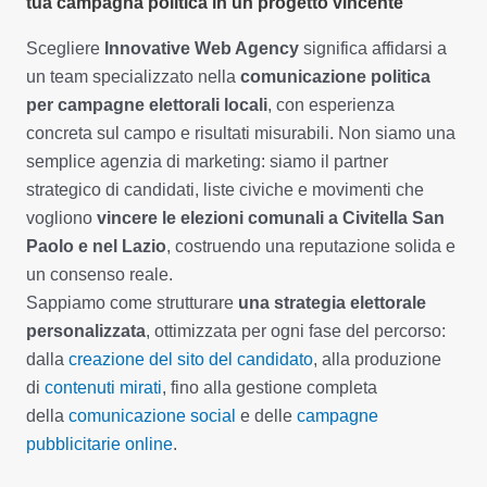
tua campagna politica in un progetto vincente
Scegliere
Innovative Web Agency
significa affidarsi a
un team specializzato nella
comunicazione politica
per campagne elettorali locali
, con esperienza
concreta sul campo e risultati misurabili. Non siamo una
semplice agenzia di marketing: siamo il partner
strategico di candidati, liste civiche e movimenti che
vogliono
vincere le elezioni comunali a Civitella San
Paolo e nel Lazio
, costruendo una reputazione solida e
un consenso reale.
Sappiamo come strutturare
una strategia elettorale
personalizzata
, ottimizzata per ogni fase del percorso:
dalla
creazione del sito del candidato
, alla produzione
di
contenuti mirati
, fino alla gestione completa
della
comunicazione social
e delle
campagne
pubblicitarie online
.