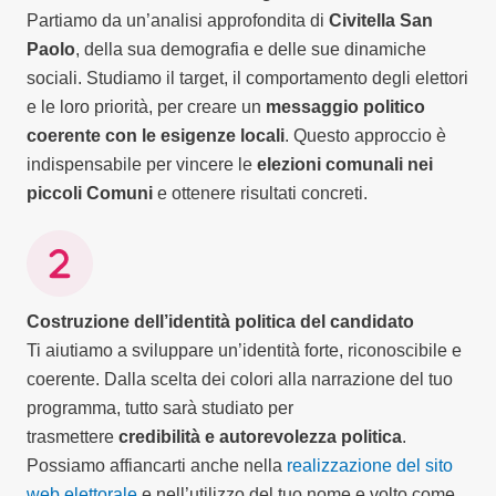
Partiamo da un’analisi approfondita di
Civitella San
Paolo
, della sua demografia e delle sue dinamiche
sociali. Studiamo il target, il comportamento degli elettori
e le loro priorità, per creare un
messaggio politico
coerente con le esigenze locali
. Questo approccio è
indispensabile per vincere le
elezioni comunali nei
piccoli Comuni
e ottenere risultati concreti.
Costruzione dell’identità politica del candidato
Ti aiutiamo a sviluppare un’identità forte, riconoscibile e
coerente. Dalla scelta dei colori alla narrazione del tuo
programma, tutto sarà studiato per
trasmettere
credibilità e autorevolezza politica
.
Possiamo affiancarti anche nella
realizzazione del sito
web elettorale
e nell’utilizzo del tuo nome e volto come