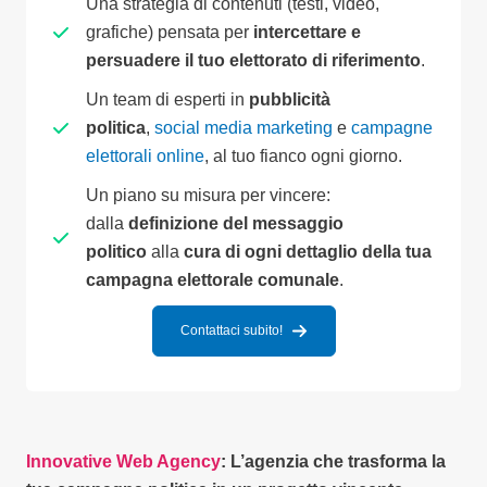
Una strategia di contenuti (testi, video,
grafiche) pensata per
intercettare e
persuadere il tuo elettorato di riferimento
.
Un team di esperti in
pubblicità
politica
,
social media marketing
e
campagne
elettorali online
, al tuo fianco ogni giorno.
Un piano su misura per vincere:
dalla
definizione del messaggio
politico
alla
cura di ogni dettaglio della tua
campagna elettorale comunale
.
Contattaci subito!
Innovative Web Agency
: L’agenzia che trasforma la