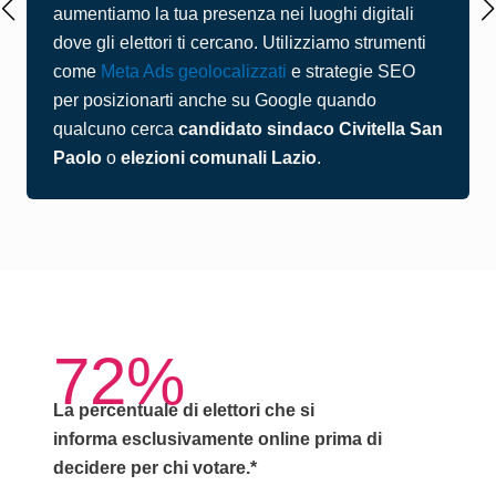
aumentiamo la tua presenza nei luoghi digitali
dove gli elettori ti cercano. Utilizziamo strumenti
come
Meta Ads geolocalizzati
e strategie SEO
per posizionarti anche su Google quando
qualcuno cerca
candidato sindaco Civitella San
Paolo
o
elezioni comunali Lazio
.
72%
La percentuale di elettori che si
informa
esclusivamente online
prima di
decidere per chi votare.*