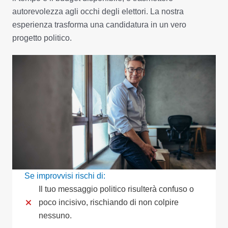
autorevolezza agli occhi degli elettori. La nostra
esperienza trasforma una candidatura in un vero
progetto politico.
Se improvvisi rischi di:
Il tuo messaggio politico risulterà confuso o
poco incisivo, rischiando di non colpire
nessuno.