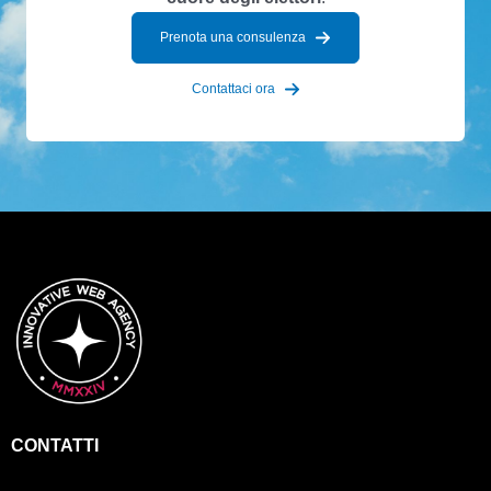
Prenota una consulenza
Contattaci ora
CONTATTI