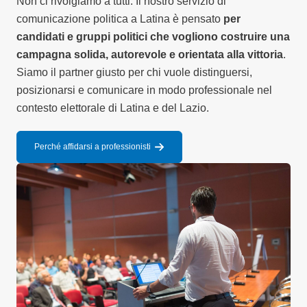
Non ci rivolgiamo a tutti. Il nostro servizio di
comunicazione politica a Latina è pensato
per
candidati e gruppi politici che vogliono costruire una
campagna solida, autorevole e orientata alla vittoria
.
Siamo il partner giusto per chi vuole distinguersi,
posizionarsi e comunicare in modo professionale nel
contesto elettorale di Latina e del Lazio.
Perché affidarsi a professionisti