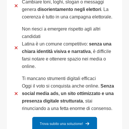
Cambiare toni, loghi, slogan o messaggi
genera
disorientamento negli elettori
. La
coerenza è tutto in una campagna elettorale.
Non riesci a emergere rispetto agli altri
candidati
Latina è un comune competitivo:
senza una
chiara identità visiva e narrativa
, è difficile
farsi notare e ottenere spazio nei media o
online.
Ti mancano strumenti digitali efficaci
Oggi il voto si conquista anche online.
Senza
social media ads, un sito ottimizzato e una
presenza digitale strutturata
, stai
rinunciando a una fetta enorme di consenso.
Trova subito una soluzione!