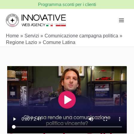
Vai
Programma sconti per i clienti
al
contenuto
Home
Servizi
Comunicazione campagna politica
Regione Lazio
Comune Latina