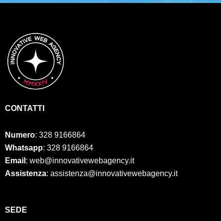
CONTATTI
Numero
:
328 9166864
Whatsapp
: 328 9166864
Email
: web@innovativewebagency.it
Assistenza
: assistenza@innovativewebagency.it
SED
E