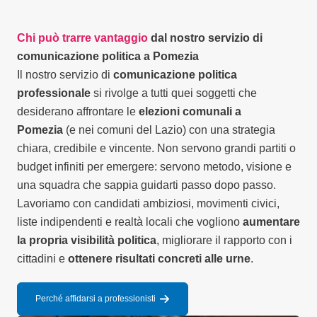
Chi può trarre vantaggio
dal nostro servizio di
comunicazione politica a Pomezia
Il nostro servizio di
comunicazione politica
professionale
si rivolge a tutti quei soggetti che
desiderano affrontare le
elezioni comunali a
Pomezia
(e nei comuni del Lazio) con una strategia
chiara, credibile e vincente. Non servono grandi partiti o
budget infiniti per emergere: servono metodo, visione e
una squadra che sappia guidarti passo dopo passo.
Lavoriamo con candidati ambiziosi, movimenti civici,
liste indipendenti e realtà locali che vogliono
aumentare
la propria visibilità politica
, migliorare il rapporto con i
cittadini e
ottenere risultati concreti alle urne
.
Perché affidarsi a professionisti