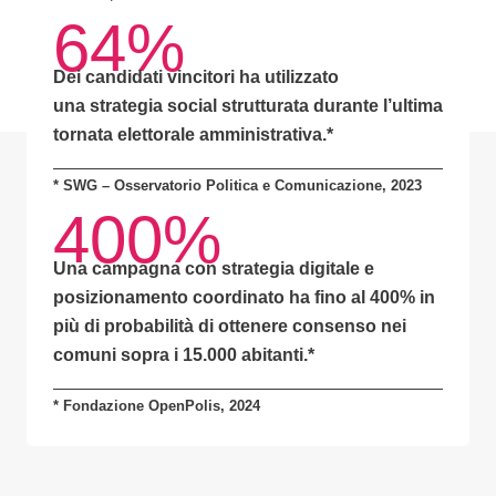
64%
Dei candidati vincitori ha utilizzato
una
strategia social strutturata
durante l’ultima
tornata elettorale amministrativa.*
* SWG – Osservatorio Politica e Comunicazione, 2023
400%
Una campagna con
strategia digitale e
posizionamento coordinato
ha fino al
400% in
più di probabilità
di ottenere consenso nei
comuni sopra i 15.000 abitanti.
*
* Fondazione OpenPolis, 2024