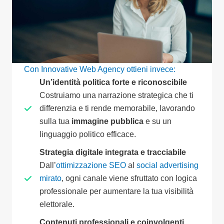
Con Innovative Web Agency ottieni invece:
Un’identità politica forte e riconoscibile
Costruiamo una narrazione strategica che ti
differenzia e ti rende memorabile, lavorando
sulla tua
immagine pubblica
e su un
linguaggio politico efficace.
Strategia digitale integrata e tracciabile
Dall’
ottimizzazione SEO
al
social advertising
mirato
, ogni canale viene sfruttato con logica
professionale per aumentare la tua visibilità
elettorale.
Contenuti professionali e coinvolgenti