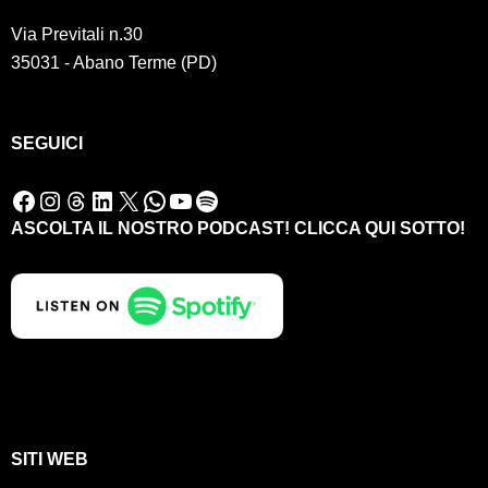
Via Previtali n.30
35031 - Abano Terme (PD)
SEGUICI
Facebook
Instagram
Threads
LinkedIn
X
WhatsApp
YouTube
Spotify
ASCOLTA IL NOSTRO PODCAST! CLICCA QUI SOTTO!
SITI WEB