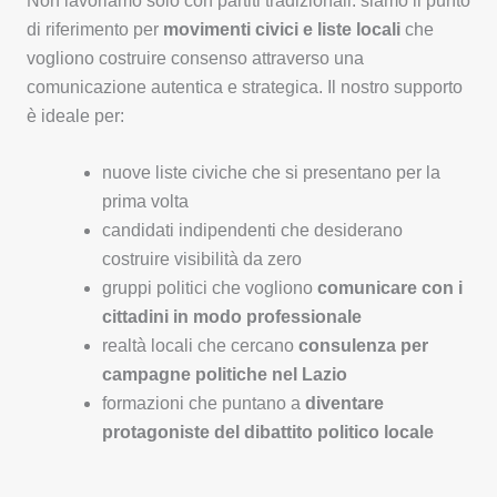
Non lavoriamo solo con partiti tradizionali: siamo il punto
di riferimento per
movimenti civici e liste locali
che
vogliono costruire consenso attraverso una
comunicazione autentica e strategica. Il nostro supporto
è ideale per:
nuove liste civiche che si presentano per la
prima volta
candidati indipendenti che desiderano
costruire visibilità da zero
gruppi politici che vogliono
comunicare con i
cittadini in modo professionale
realtà locali che cercano
consulenza per
campagne politiche nel Lazio
formazioni che puntano a
diventare
protagoniste del dibattito politico locale