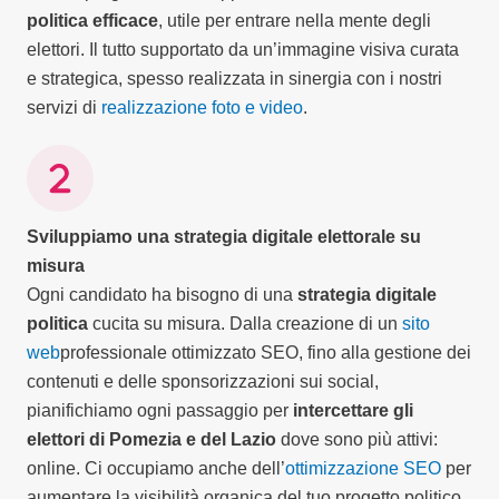
politica efficace
, utile per entrare nella mente degli
elettori. Il tutto supportato da un’immagine visiva curata
e strategica, spesso realizzata in sinergia con i nostri
servizi di
realizzazione foto e video
.
Sviluppiamo una strategia digitale elettorale su
misura
Ogni candidato ha bisogno di una
strategia digitale
politica
cucita su misura. Dalla creazione di un
sito
web
professionale ottimizzato SEO, fino alla gestione dei
contenuti e delle sponsorizzazioni sui social,
pianifichiamo ogni passaggio per
intercettare gli
elettori di Pomezia e del Lazio
dove sono più attivi:
online. Ci occupiamo anche dell’
ottimizzazione SEO
per
aumentare la visibilità organica del tuo progetto politico.