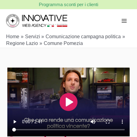
Vai
Programma sconti per i clienti
al
contenuto
Home
Servizi
Comunicazione campagna politica
Regione Lazio
Comune Pomezia