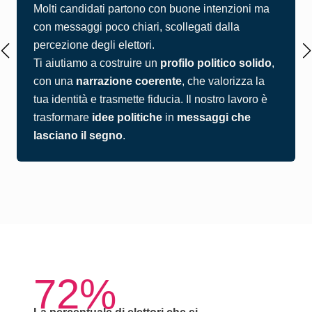
Molti candidati partono con buone intenzioni ma
con messaggi poco chiari, scollegati dalla
percezione degli elettori.
Ti aiutiamo a costruire un
profilo politico solido
,
con una
narrazione coerente
, che valorizza la
tua identità e trasmette fiducia. Il nostro lavoro è
trasformare
idee politiche
in
messaggi che
lasciano il segno
.
72%