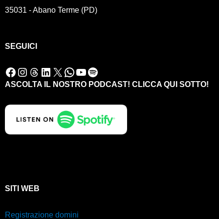
35031 - Abano Terme (PD)
SEGUICI
Facebook
Instagram
Threads
LinkedIn
X
WhatsApp
YouTube
Spotify
ASCOLTA IL NOSTRO PODCAST! CLICCA QUI SOTTO!
SITI WEB
Registrazione domini