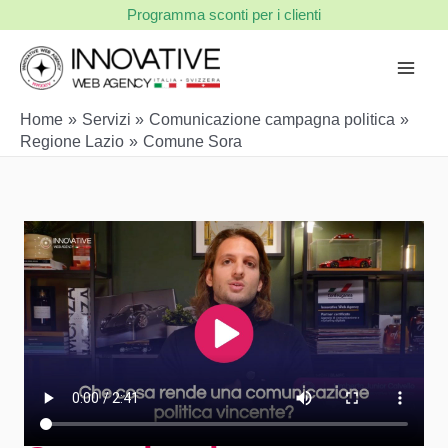
Vai
Programma sconti per i clienti
al
contenuto
Home
Servizi
Comunicazione campagna politica
Regione Lazio
Comune Sora