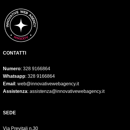
CONTATTI
Numero
:
328 9166864
Whatsapp
: 328 9166864
Email
: web@innovativewebagency.it
Assistenza
: assistenza@innovativewebagency.it
SED
E
Via Previtali n.30