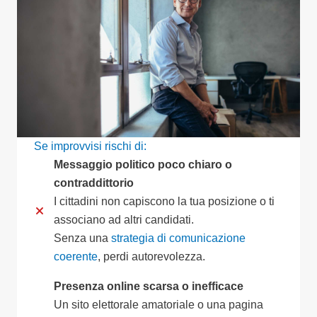
Se improvvisi rischi di:
Messaggio politico poco chiaro o
contraddittorio
I cittadini non capiscono la tua posizione o ti
associano ad altri candidati.
Senza una
strategia di comunicazione
coerente
, perdi autorevolezza.
Presenza online scarsa o inefficace
Un sito elettorale amatoriale o una pagina