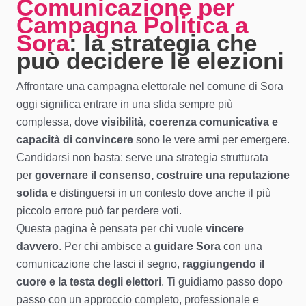
Comunicazione per
Campagna Politica a
Sora
: la strategia che
può decidere le elezioni
Affrontare una campagna elettorale nel comune di Sora
oggi significa entrare in una sfida sempre più
complessa, dove
visibilità, coerenza comunicativa e
capacità di convincere
sono le vere armi per emergere.
Candidarsi non basta: serve una strategia strutturata
per
governare il consenso, costruire una reputazione
solida
e distinguersi in un contesto dove anche il più
piccolo errore può far perdere voti.
Questa pagina è pensata per chi vuole
vincere
davvero
. Per chi ambisce a
guidare Sora
con una
comunicazione che lasci il segno,
raggiungendo il
cuore e la testa degli elettori
. Ti guidiamo passo dopo
passo con un approccio completo, professionale e