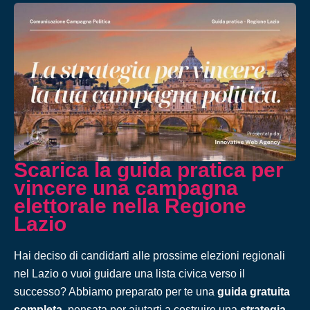
Scarica la guida pratica per
vincere una campagna
elettorale nella Regione
Lazio
Hai deciso di candidarti alle prossime elezioni regionali
nel Lazio o vuoi guidare una lista civica verso il
successo? Abbiamo preparato per te una
guida gratuita
completa
, pensata per aiutarti a costruire una
strategia