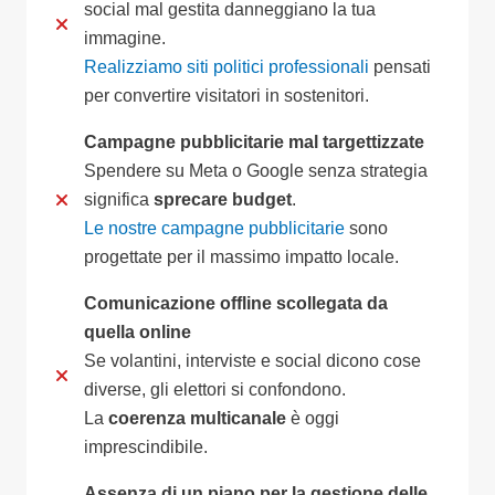
social mal gestita danneggiano la tua
immagine.
Realizziamo siti politici professionali
pensati
per convertire visitatori in sostenitori.
Campagne pubblicitarie mal targettizzate
Spendere su Meta o Google senza strategia
significa
sprecare budget
.
Le nostre campagne pubblicitarie
sono
progettate per il massimo impatto locale.
Comunicazione offline scollegata da
quella online
Se volantini, interviste e social dicono cose
diverse, gli elettori si confondono.
La
coerenza multicanale
è oggi
imprescindibile.
Assenza di un piano per la gestione delle