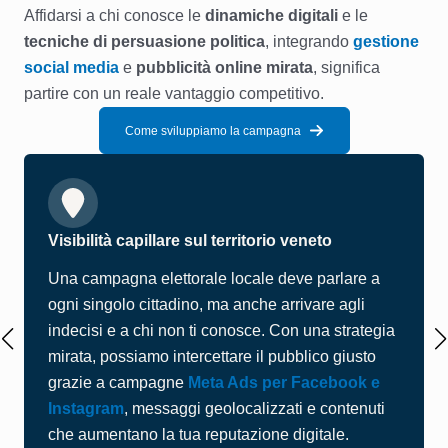
Affidarsi a chi conosce le
dinamiche digitali
e le
tecniche di persuasione politica
, integrando
gestione
social media
e
pubblicità online mirata
, significa
partire con un reale vantaggio competitivo.
Come sviluppiamo la campagna
Visibilità capillare sul territorio veneto
Una campagna elettorale locale deve parlare a
ogni singolo cittadino, ma anche arrivare agli
indecisi e a chi non ti conosce. Con una strategia
mirata, possiamo intercettare il pubblico giusto
grazie a campagne
Meta Ads per Facebook e
Instagram
, messaggi geolocalizzati e contenuti
che aumentano la tua reputazione digitale.