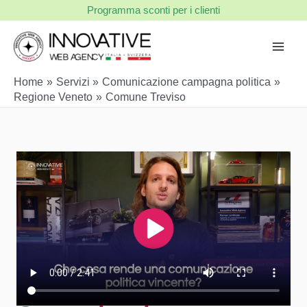
Vai
Programma sconti per i clienti
al
contenuto
Home
Servizi
Comunicazione campagna politica
Regione Veneto
Comune Treviso