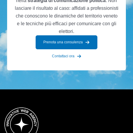
nella
strategia di comunicazione politica
. Non
lasciare il risultato al caso: affidati a professionisti
che conoscono le dinamiche del territorio veneto
e le tecniche più efficaci per comunicare con gli
elettori.
Prenota una consulenza
Contattaci ora