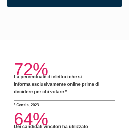
72%
La percentuale di elettori che si
informa
esclusivamente online
prima di
decidere per chi votare.*
*
Censis, 2023
64%
Dei candidati vincitori ha utilizzato