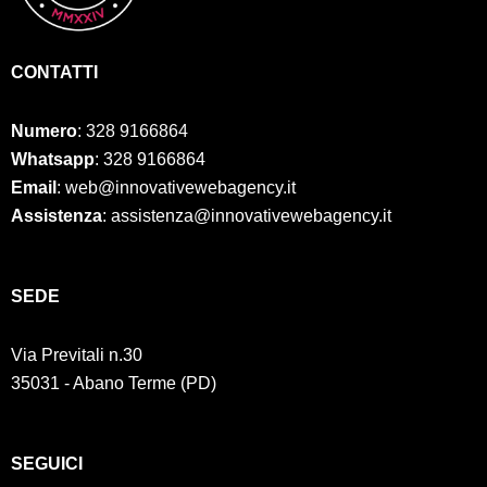
CONTATTI
Numero
:
328 9166864
Whatsapp
: 328 9166864
Email
: web@innovativewebagency.it
Assistenza
: assistenza@innovativewebagency.it
SED
E
Via Previtali n.30
35031 - Abano Terme (PD)
SEGUICI