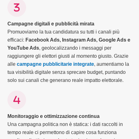
Campagne digitali e pubblicità mirata
Promuoviamo la tua candidatura su tutti i canali più
efficaci:
Facebook Ads, Instagram Ads, Google Ads e
YouTube Ads
, geolocalizzando i messaggi per
raggiungere gli elettori giusti al momento giusto. Grazie
alle
campagne pubblicitarie integrate
, aumentiamo la
tua visibilità digitale senza sprecare budget, puntando
solo sui canali che generano reale impatto elettorale.
Monitoraggio e ottimizzazione continua
Una campagna politica non è statica: i dati raccolti in
tempo reale ci permettono di capire cosa funziona