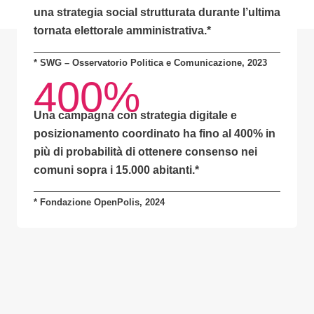
una
strategia social strutturata
durante l’ultima
tornata elettorale amministrativa.*
* SWG – Osservatorio Politica e Comunicazione, 2023
400%
Una campagna con
strategia digitale e
posizionamento coordinato
ha fino al
400% in
più di probabilità
di ottenere consenso nei
comuni sopra i 15.000 abitanti.
*
* Fondazione OpenPolis, 2024