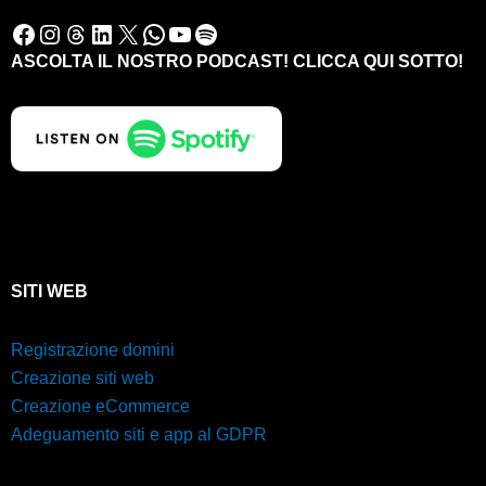
Facebook
Instagram
Threads
LinkedIn
X
WhatsApp
YouTube
Spotify
ASCOLTA IL NOSTRO PODCAST! CLICCA QUI SOTTO!
SITI WEB
Registrazione domini
Creazione siti web
Creazione eCommerce
Adeguamento siti e app al GDPR