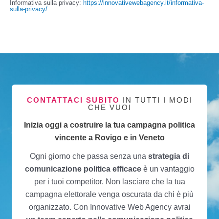
Informativa sulla privacy:
https://innovativewebagency.it/informativa-
sulla-privacy/
CONTATTACI SUBITO
IN TUTTI I MODI
CHE VUOI
Inizia oggi a costruire la tua campagna politica
vincente a Rovigo e in Veneto
Ogni giorno che passa senza una
strategia di
comunicazione politica efficace
è un vantaggio
per i tuoi competitor. Non lasciare che la tua
campagna elettorale venga oscurata da chi è più
organizzato. Con Innovative Web Agency avrai