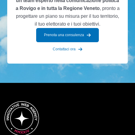
un team esperto nella comunicazione politica
a Rovigo e in tutta la Regione Veneto
, pronto a
progettare un piano su misura per il tuo territorio,
il tuo elettorato e i tuoi obiettivi.
Prenota una consulenza
Contattaci ora