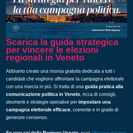
Scarica la guida strategica
per vincere le elezioni
regionali in Veneto
Abbiamo creato una risorsa gratuita dedicata a tutti i
candidati che vogliono affrontare la campagna elettorale
con una marcia in più. Si tratta di una
guida pratica alla
comunicazione politica in Veneto
, ricca di consigli,
strumenti e strategie operative per
impostare una
campagna elettorale efficace
, coerente e in grado di
generare consenso.
Se non sei della Regione Veneto
, puoi
cliccare qui per