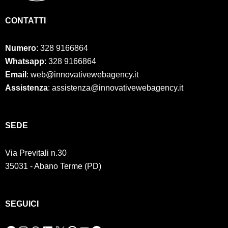
CONTATTI
Numero
:
328 9166864
Whatsapp
: 328 9166864
Email
: web@innovativewebagency.it
Assistenza
: assistenza@innovativewebagency.it
SED
E
Via Previtali n.30
35031 - Abano Terme (PD)
SEGUICI