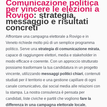
Comunicazione politica
per vincere le elezioni a
Rovigo
: strategia,
messaggio e risultati
concreti
Affrontare una campagna elettorale a Rovigo e in
Veneto richiede molto più di un semplice programma
politico. Serve una
strategia di comunicazione mirata
,
capace di raggiungere elettori, media e stakeholder in
modo efficace e coerente. Con un approccio strutturato
possiamo trasformare la tua candidatura in un progetto
vincente, utilizzando
messaggi politici chiari
, contenuti
studiati per il territorio e una gestione capillare di ogni
canale comunicativo, dai social media alle relazioni con
la stampa. La nostra consulenza è pensata per
candidati, liste civiche e partiti che vogliono
fare la
differenza in una campagna elettorale locale
,