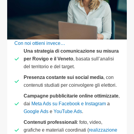
Con noi ottieni invece…
Una strategia di comunicazione su misura
per Rovigo e il Veneto
, basata sull’analisi
del territorio e del target.
Presenza costante sui social media
, con
contenuti studiati per coinvolgere gli elettori.
Campagne pubblicitarie online ottimizzate
,
dai
Meta Ads su Facebook e Instagram
a
Google Ads
e
YouTube Ads
.
Contenuti professionali
: foto, video,
grafiche e materiali coordinati (
realizzazione