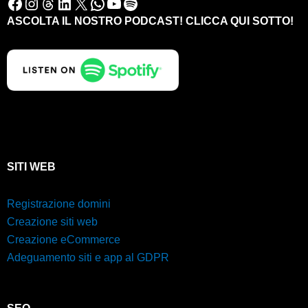
Facebook
Instagram
Threads
LinkedIn
X
WhatsApp
YouTube
Spotify
ASCOLTA IL NOSTRO PODCAST! CLICCA QUI SOTTO!
SITI WEB
Registrazione domini
Creazione siti web
Creazione eCommerce
Adeguamento siti e app al GDPR