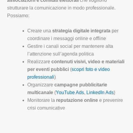
associazioni e comitati elettorali
che vogliono
strutturare la comunicazione in modo professionale.
Possiamo:
Creare una
strategia digitale integrata
per
coordinare i messaggi online e offline
Gestire i canali social per mantenere alta
l’attenzione sull’agenda politica
Realizzare
contenuti visivi, video e materiali
per eventi pubblici
(
scopri foto e video
professionali
)
Organizzare
campagne pubblicitarie
multicanale
(
YouTube Ads
,
LinkedIn Ads
)
Monitorare la
reputazione online
e prevenire
crisi comunicative