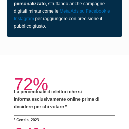
personalizzato
, sfruttando anche campagne
digitali mirate come le
Meta Ads su Facebook e
Instagram
per raggiungere con precisione il
pubblico giusto.
72%
La percentuale di elettori che si
informa
esclusivamente online
prima di
decidere per chi votare.*
*
Censis, 2023