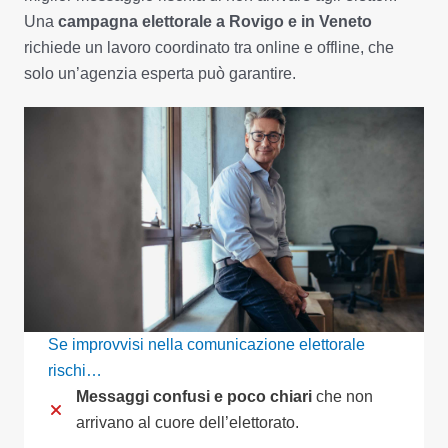
Una
campagna elettorale a Rovigo e in Veneto
richiede un lavoro coordinato tra online e offline, che
solo un’agenzia esperta può garantire.
Se improvvisi nella comunicazione elettorale
rischi…
Messaggi confusi e poco chiari
che non
arrivano al cuore dell’elettorato.