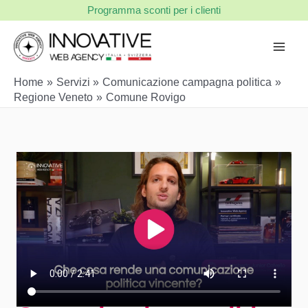
Vai
Programma sconti per i clienti
al
contenuto
Home
Servizi
Comunicazione campagna politica
Regione Veneto
Comune Rovigo