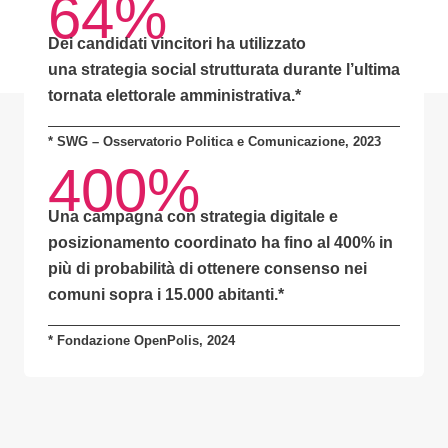
64%
Dei candidati vincitori ha utilizzato
una
strategia social strutturata
durante l’ultima
tornata elettorale amministrativa.*
* SWG – Osservatorio Politica e Comunicazione, 2023
400%
Una campagna con
strategia digitale e
posizionamento coordinato
ha fino al
400% in
più di probabilità
di ottenere consenso nei
comuni sopra i 15.000 abitanti.
*
* Fondazione OpenPolis, 2024