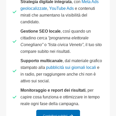
Strategia digitale integrata
, con
Meta Ads
geolocalizzate
,
YouTube Ads
e contenuti
mirati che aumentano la visibilità del
candidato.
Gestione SEO locale
, così quando un
cittadino cerca
“programma elettorale
Conegliano”
o
“lista civica Veneto”
, il tuo sito
compare subito nei risultati.
Supporto multicanale
, dal materiale grafico
stampato alla
pubblicità sui giornali locali
e
in radio, per raggiungere anche chi non è
attivo sui social.
Monitoraggio e report dei risultati
, per
capire cosa funziona e ottimizzare in tempo
reale ogni fase della campagna.
Contattaci subito!