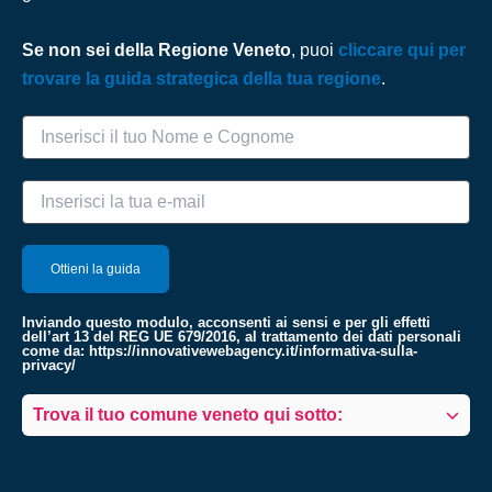
Se non sei della Regione Veneto
, puoi
cliccare qui per
trovare la guida strategica della tua regione
.
Inviando questo modulo, acconsenti ai sensi e per gli effetti
dell’art 13 del REG UE 679/2016, al trattamento dei dati personali
come da:
https://innovativewebagency.it/informativa-sulla-
privacy/
Trova il tuo comune veneto qui sotto: