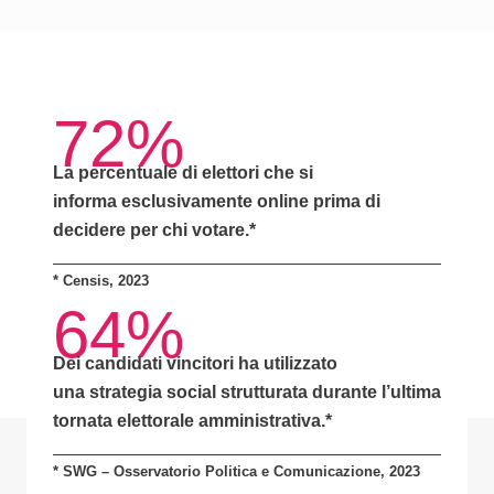
72%
La percentuale di elettori che si
informa
esclusivamente online
prima di
decidere per chi votare.*
*
Censis, 2023
64%
Dei candidati vincitori ha utilizzato
una
strategia social strutturata
durante l’ultima
tornata elettorale amministrativa.*
* SWG – Osservatorio Politica e Comunicazione, 2023