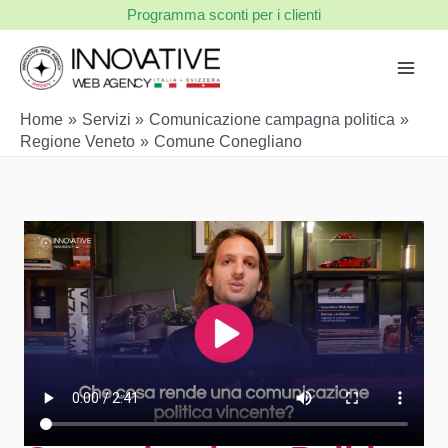
Vai
Programma sconti per i clienti
al
contenuto
Home
Servizi
Comunicazione campagna politica
Regione Veneto
Comune Conegliano