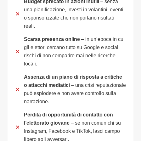
Budget sprecato in azioni inutili
– senza
una pianificazione, investi in volantini, eventi
o sponsorizzate che non portano risultati
reali.
Scarsa presenza online
– in un’epoca in cui
gli elettori cercano tutto su Google e social,
rischi di non comparire mai nelle ricerche
locali.
Assenza di un piano di risposta a critiche
o attacchi mediatici
– una crisi reputazionale
può esplodere e non avere controllo sulla
narrazione.
Perdita di opportunità di contatto con
l’elettorato giovane
– se non comunichi su
Instagram, Facebook e TikTok, lasci campo
libero agli avversari.