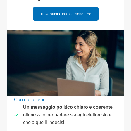
Trova subito una soluzione!
Con noi ottieni:
Un messaggio politico chiaro e coerente
,
ottimizzato per parlare sia agli elettori storici
che a quelli indecisi.