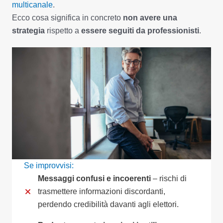
multicanale
.
Ecco cosa significa in concreto
non avere una
strategia
rispetto a
essere seguiti da professionisti
.
Se improvvisi:
Messaggi confusi e incoerenti
– rischi di
trasmettere informazioni discordanti,
perdendo credibilità davanti agli elettori.