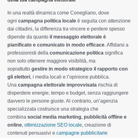
In una realtà dinamica come Conegliano, dove
ogni
campagna politica locale
è seguita con attenzione
dai cittadini, la differenza tra vincere e perdere spesso
dipende da quanto
il messaggio elettorale è
pianificato e comunicato in modo efficace
. Affidarsi a
professionisti della
comunicazione politica
significa
non solo ottenere maggiore visibilità, ma
soprattutto
gestire in modo strategico il rapporto con
gli elettori
, i media locali e l’opinione pubblica.
Una
campagna elettorale improvvisata
rischia di
disperdere energie, tempo e budget, senza raggiungere
davvero le persone giuste. Al contrario, un’agenzia
specializzata costruisce una strategia che
combina
social media marketing, pubblicità offline e
online
,
ottimizzazione SEO locale
, creazione di
contenuti persuasivi e
campagne pubblicitarie