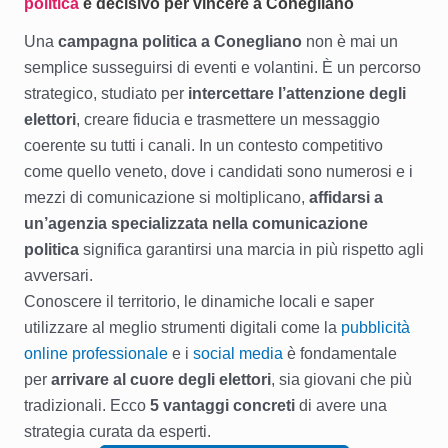
politica
è decisivo per vincere a Conegliano
Una
campagna politica a Conegliano
non è mai un
semplice susseguirsi di eventi e volantini. È un percorso
strategico, studiato per
intercettare l’attenzione degli
elettori
, creare fiducia e trasmettere un messaggio
coerente su tutti i canali. In un contesto competitivo
come quello veneto, dove i candidati sono numerosi e i
mezzi di comunicazione si moltiplicano,
affidarsi a
un’agenzia specializzata nella comunicazione
politica
significa garantirsi una marcia in più rispetto agli
avversari.
Conoscere il territorio, le dinamiche locali e saper
utilizzare al meglio strumenti digitali come la
pubblicità
online professionale
e i
social media
è fondamentale
per
arrivare al cuore degli elettori
, sia giovani che più
tradizionali. Ecco
5 vantaggi concreti
di avere una
strategia curata da esperti.