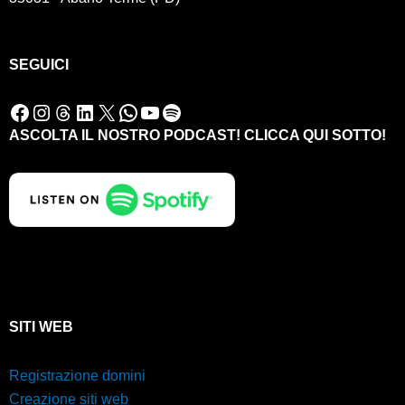
SEGUICI
Facebook
Instagram
Threads
LinkedIn
X
WhatsApp
YouTube
Spotify
ASCOLTA IL NOSTRO PODCAST! CLICCA QUI SOTTO!
SITI WEB
Registrazione domini
Creazione siti web