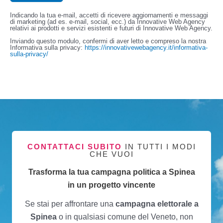
Indicando la tua e-mail, accetti di ricevere aggiornamenti e messaggi
di marketing (ad es. e-mail, social, ecc.) da Innovative Web Agency
relativi ai prodotti e servizi esistenti e futuri di Innovative Web Agency.
Inviando questo modulo, confermi di aver letto e compreso la nostra
Informativa sulla privacy:
https://innovativewebagency.it/informativa-
sulla-privacy/
CONTATTACI SUBITO
IN TUTTI I MODI
CHE VUOI
Trasforma la tua campagna politica a Spinea
in un progetto vincente
Se stai per affrontare una
campagna elettorale a
Spinea
o in qualsiasi comune del Veneto, non