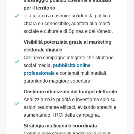
Messaggio politico coerente e studiato
per il territorio
Ti aiutiamo a costruire un’identità politica
chiara e riconoscibile, adattata alla realtà
sociale e culturale di Spinea e del Veneto.
Visibilità potenziata grazie al marketing
elettorale digitale
Creiamo campagne integrate che sfruttano
social media,
pubblicità online
professionale
e contenuti multimediali,
garantendo maggiore copertura.
Gestione ottimizzata del budget elettorale
Analizziamo le priorità e investiamo solo su
azioni realmente efficaci, evitando sprechi e
aumentando il ROI della campagna.
Strategia multicanale coordinata
Combiniamo strumenti tradizionali (eventi,