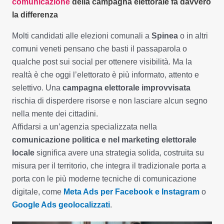
comunicazione
della campagna elettorale fa davvero
la differenza
Molti candidati alle elezioni comunali a
Spinea
o in altri
comuni veneti pensano che basti il passaparola o
qualche post sui social per ottenere visibilità. Ma la
realtà è che oggi l’elettorato è più informato, attento e
selettivo. Una
campagna elettorale improvvisata
rischia di disperdere risorse e non lasciare alcun segno
nella mente dei cittadini.
Affidarsi a un’agenzia specializzata nella
comunicazione politica e nel marketing elettorale
locale
significa avere una strategia solida, costruita su
misura per il territorio, che integra il tradizionale porta a
porta con le più moderne tecniche di comunicazione
digitale, come
Meta Ads per Facebook e Instagram
o
Google Ads geolocalizzati
.