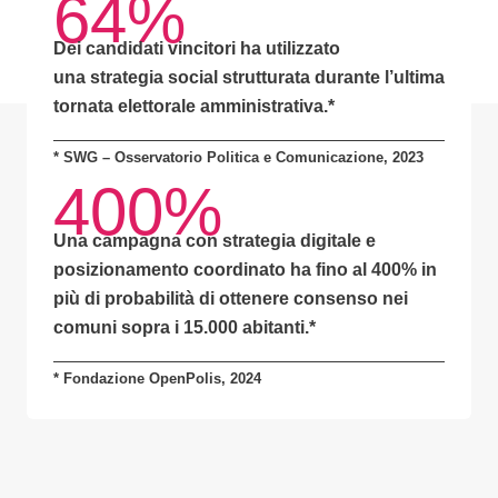
64%
Dei candidati vincitori ha utilizzato
una
strategia social strutturata
durante l’ultima
tornata elettorale amministrativa.*
* SWG – Osservatorio Politica e Comunicazione, 2023
400%
Una campagna con
strategia digitale e
posizionamento coordinato
ha fino al
400% in
più di probabilità
di ottenere consenso nei
comuni sopra i 15.000 abitanti.
*
* Fondazione OpenPolis, 2024