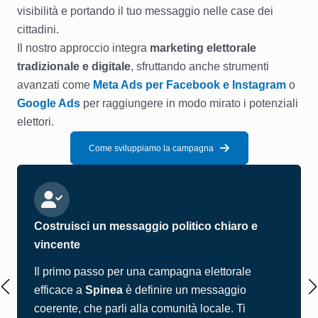
visibilità e portando il tuo messaggio nelle case dei
cittadini.
Il nostro approccio integra
marketing elettorale
tradizionale e digitale
, sfruttando anche strumenti
avanzati come
Meta Ads per Facebook e Instagram
o
Google Ads
per raggiungere in modo mirato i potenziali
elettori.
Come sviluppiamo la campagna
Costruisci un messaggio politico chiaro e
vincente
Il primo passo per una campagna elettorale
efficace a
Spinea
è definire un messaggio
coerente, che parli alla comunità locale. Ti