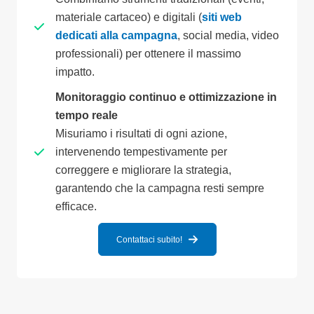
materiale cartaceo) e digitali (
siti web
dedicati alla campagna
, social media, video
professionali) per ottenere il massimo
impatto.
Monitoraggio continuo e ottimizzazione in
tempo reale
Misuriamo i risultati di ogni azione,
intervenendo tempestivamente per
correggere e migliorare la strategia,
garantendo che la campagna resti sempre
efficace.
Contattaci subito!