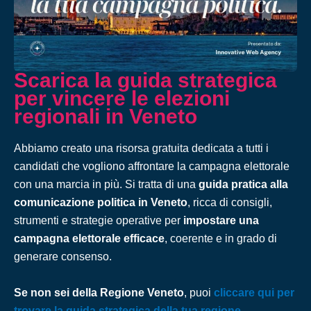
Scarica la guida strategica
per vincere le elezioni
regionali in Veneto
Abbiamo creato una risorsa gratuita dedicata a tutti i
candidati che vogliono affrontare la campagna elettorale
con una marcia in più. Si tratta di una
guida pratica alla
comunicazione politica in Veneto
, ricca di consigli,
strumenti e strategie operative per
impostare una
campagna elettorale efficace
, coerente e in grado di
generare consenso.
Se non sei della Regione Veneto
, puoi
cliccare qui per
trovare la guida strategica della tua regione
.