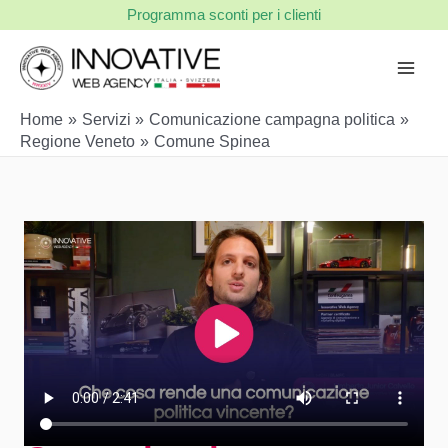
Vai
Programma sconti per i clienti
al
contenuto
Home
Servizi
Comunicazione campagna politica
Regione Veneto
Comune Spinea