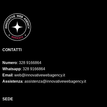
CONTATTI
Numero
:
328 9166864
Whatsapp
: 328 9166864
Email
: web@innovativewebagency.it
Assistenza
: assistenza@innovativewebagency.it
SED
E