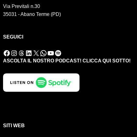
Via Previtali n.30
35031 - Abano Terme (PD)
SEGUICI
Facebook
Instagram
Threads
LinkedIn
X
WhatsApp
YouTube
Spotify
ASCOLTA IL NOSTRO PODCAST! CLICCA QUI SOTTO!
SITI WEB