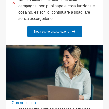
campagna, non puoi sapere cosa funziona e
cosa no, e rischi di continuare a sbagliare
senza accorgertene.
Trova subito una soluzione!
Con noi ottieni: