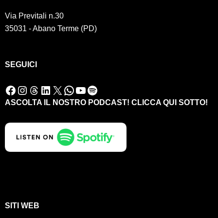
Via Previtali n.30
35031 - Abano Terme (PD)
SEGUICI
Facebook
Instagram
Threads
LinkedIn
X
WhatsApp
YouTube
Spotify
ASCOLTA IL NOSTRO PODCAST! CLICCA QUI SOTTO!
SITI WEB