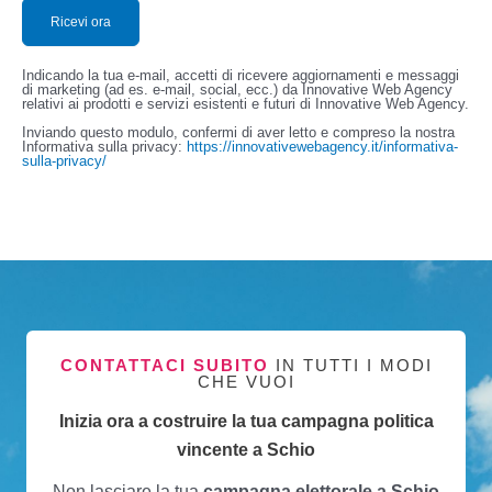
Indicando la tua e-mail, accetti di ricevere aggiornamenti e messaggi
di marketing (ad es. e-mail, social, ecc.) da Innovative Web Agency
relativi ai prodotti e servizi esistenti e futuri di Innovative Web Agency.
Inviando questo modulo, confermi di aver letto e compreso la nostra
Informativa sulla privacy:
https://innovativewebagency.it/informativa-
sulla-privacy/
CONTATTACI SUBITO
IN TUTTI I MODI
CHE VUOI
Inizia ora a costruire la tua campagna politica
vincente a Schio
Non lasciare la tua
campagna elettorale a Schio