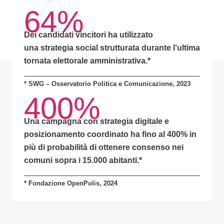
64%
Dei candidati vincitori ha utilizzato
una
strategia social strutturata
durante l’ultima
tornata elettorale amministrativa.*
* SWG – Osservatorio Politica e Comunicazione, 2023
400%
Una campagna con
strategia digitale e
posizionamento coordinato
ha fino al
400% in
più di probabilità
di ottenere consenso nei
comuni sopra i 15.000 abitanti.
*
* Fondazione OpenPolis, 2024