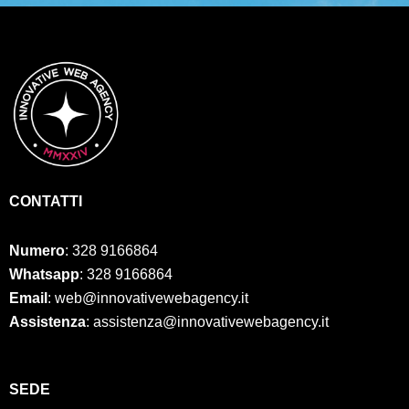
CONTATTI
Numero
:
328 9166864
Whatsapp
: 328 9166864
Email
: web@innovativewebagency.it
Assistenza
: assistenza@innovativewebagency.it
SED
E