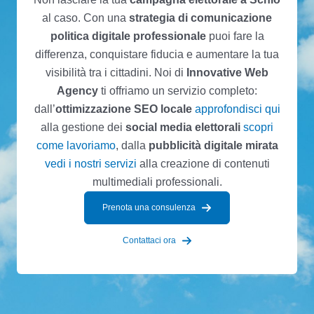
al caso. Con una
strategia di comunicazione
politica digitale professionale
puoi fare la
differenza, conquistare fiducia e aumentare la tua
visibilità tra i cittadini. Noi di
Innovative Web
Agency
ti offriamo un servizio completo:
dall’
ottimizzazione SEO locale
approfondisci qui
alla gestione dei
social media elettorali
scopri
come lavoriamo
, dalla
pubblicità digitale mirata
vedi i nostri servizi
alla creazione di contenuti
multimediali professionali.
Prenota una consulenza
Contattaci ora