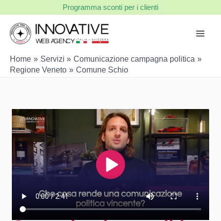
Vai
Programma sconti per i clienti
al
contenuto
Home
Servizi
Comunicazione campagna politica
Regione Veneto
Comune Schio