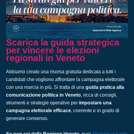
Scarica la guida strategica
per vincere le elezioni
regionali in Veneto
Abbiamo creato una risorsa gratuita dedicata a tutti i
candidati che vogliono affrontare la campagna elettorale
con una marcia in più. Si tratta di una
guida pratica alla
comunicazione politica in Veneto
, ricca di consigli,
strumenti e strategie operative per
impostare una
campagna elettorale efficace
, coerente e in grado di
generare consenso.
Se non sei della Regione Veneto
, puoi
cliccare qui per