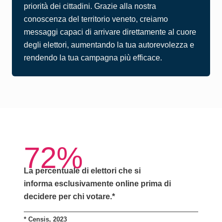
priorità dei cittadini. Grazie alla nostra
conoscenza del territorio veneto, creiamo
messaggi capaci di arrivare direttamente al cuore
degli elettori, aumentando la tua autorevolezza e
rendendo la tua campagna più efficace.
72%
La percentuale di elettori che si
informa
esclusivamente online
prima di
decidere per chi votare.*
*
Censis, 2023