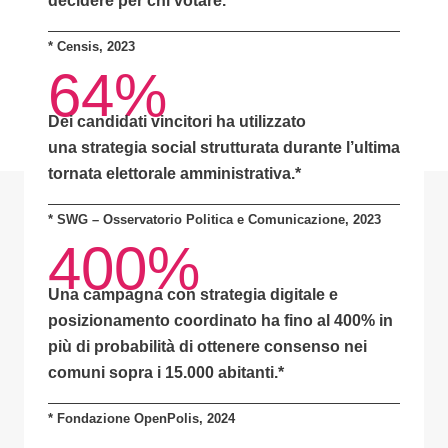
decidere per chi votare.*
*
Censis, 2023
64%
Dei candidati vincitori ha utilizzato
una
strategia social strutturata
durante l’ultima
tornata elettorale amministrativa.*
* SWG – Osservatorio Politica e Comunicazione, 2023
400%
Una campagna con
strategia digitale e
posizionamento coordinato
ha fino al
400% in
più di probabilità
di ottenere consenso nei
comuni sopra i 15.000 abitanti.
*
* Fondazione OpenPolis, 2024