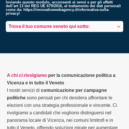
Inviando questo modulo, acconsenti ai sensi e per gli effetti
dell’art 13 del REG UE 679/2016, al trattamento dei dati personali
come da:
https://innovativewebagency.it/informativa-sulla-
privacy/
Trova il tuo comune veneto qui sotto:
A chi ci rivolgiamo
per la comunicazione politica a
Vicenza e in tutto il Veneto
I nostri servizi di
comunicazione per campagne
politiche
sono pensati per chi desidera affrontare le
elezioni con una strategia professionale e vincente. Ci
rivolgiamo a candidati che vogliono distinguersi nel
panorama locale di Vicenza, nei comuni limitrofi e in
tutto il Veneto, offrendo soluzioni mirate per aumentare