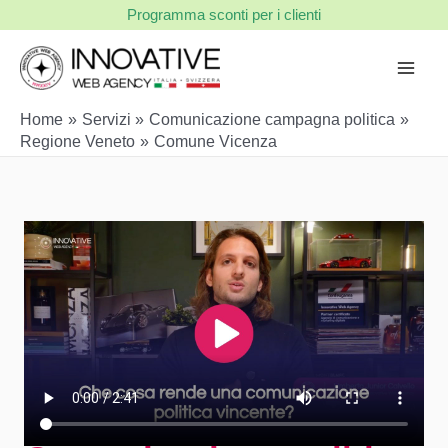
Vai
Programma sconti per i clienti
al
contenuto
Home
Servizi
Comunicazione campagna politica
Regione Veneto
Comune Vicenza