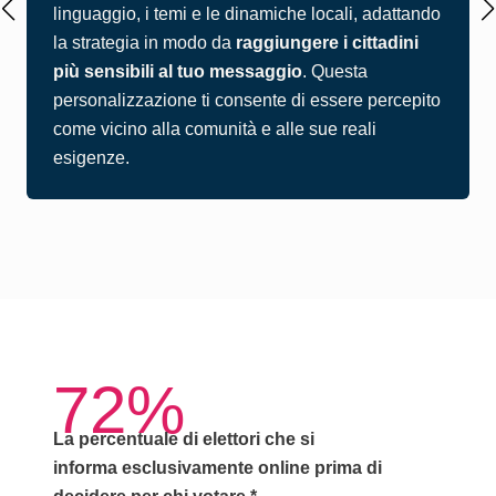
linguaggio, i temi e le dinamiche locali, adattando
la strategia in modo da
raggiungere i cittadini
più sensibili al tuo messaggio
. Questa
personalizzazione ti consente di essere percepito
come vicino alla comunità e alle sue reali
esigenze.
72%
La percentuale di elettori che si
informa
esclusivamente online
prima di