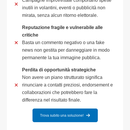
Campagne improvvisate comportano spese
inutili in volantini, eventi o pubblicità non
mirata, senza alcun ritorno elettorale.
Reputazione fragile e vulnerabile alle
critiche
Basta un commento negativo o una fake
news non gestita per danneggiare in modo
permanente la tua immagine pubblica.
Perdita di opportunità strategiche
Non avere un piano strutturato significa
rinunciare a contatti preziosi, endorsement e
collaborazioni che potrebbero fare la
differenza nel risultato finale.
Trova subito una soluzione!